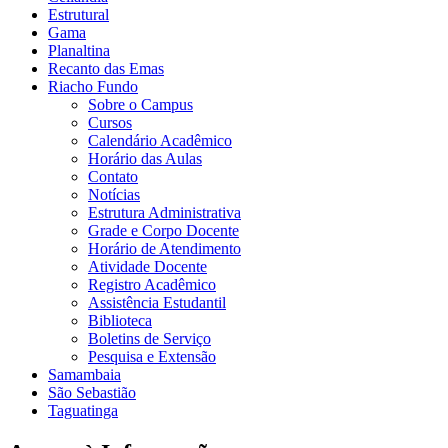
Estrutural
Gama
Planaltina
Recanto das Emas
Riacho Fundo
Sobre o Campus
Cursos
Calendário Acadêmico
Horário das Aulas
Contato
Notícias
Estrutura Administrativa
Grade e Corpo Docente
Horário de Atendimento
Atividade Docente
Registro Acadêmico
Assistência Estudantil
Biblioteca
Boletins de Serviço
Pesquisa e Extensão
Samambaia
São Sebastião
Taguatinga