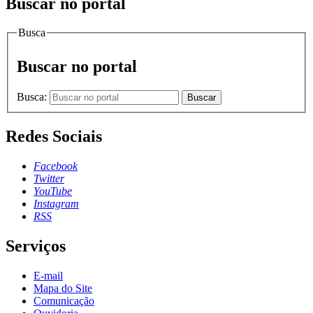
Buscar no portal
Busca
Buscar no portal
Busca:
Buscar
Redes Sociais
Facebook
Twitter
YouTube
Instagram
RSS
Serviços
E-mail
Mapa do Site
Comunicação