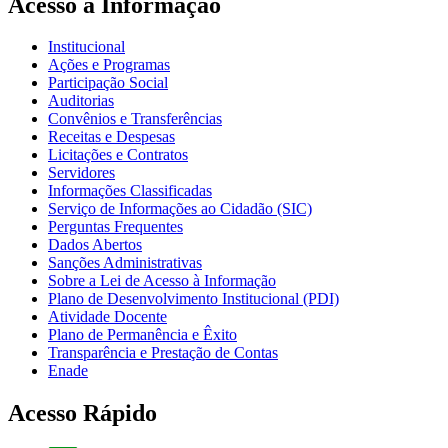
Acesso à Informação
Institucional
Ações e Programas
Participação Social
Auditorias
Convênios e Transferências
Receitas e Despesas
Licitações e Contratos
Servidores
Informações Classificadas
Serviço de Informações ao Cidadão (SIC)
Perguntas Frequentes
Dados Abertos
Sanções Administrativas
Sobre a Lei de Acesso à Informação
Plano de Desenvolvimento Institucional (PDI)
Atividade Docente
Plano de Permanência e Êxito
Transparência e Prestação de Contas
Enade
Acesso Rápido