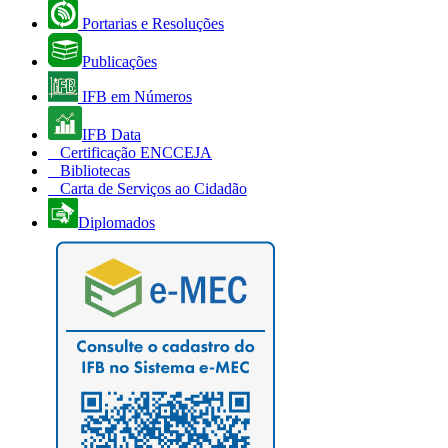
Portarias e Resoluções
Publicações
IFB em Números
IFB Data
Certificação ENCCEJA
Bibliotecas
Carta de Serviços ao Cidadão
Diplomados