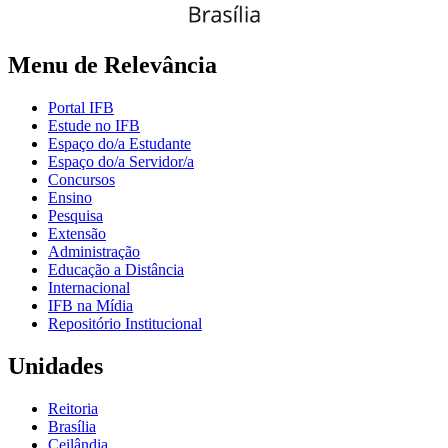
Menu de Relevância
Portal IFB
Estude no IFB
Espaço do/a Estudante
Espaço do/a Servidor/a
Concursos
Ensino
Pesquisa
Extensão
Administração
Educação a Distância
Internacional
IFB na Mídia
Repositório Institucional
Unidades
Reitoria
Brasília
Ceilândia