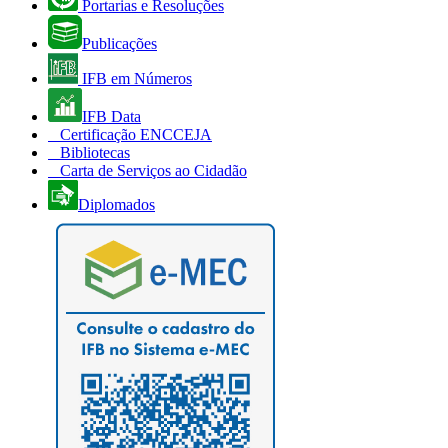
Portarias e Resoluções
Publicações
IFB em Números
IFB Data
Certificação ENCCEJA
Bibliotecas
Carta de Serviços ao Cidadão
Diplomados