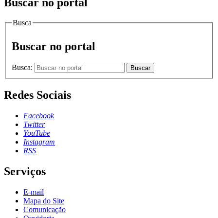
Buscar no portal
Busca
Buscar no portal
Busca:
Buscar
Redes Sociais
Facebook
Twitter
YouTube
Instagram
RSS
Serviços
E-mail
Mapa do Site
Comunicação