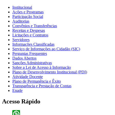
Institucional
Ações e Programas
Participação Social
Auditorias
Convênios e Transferências
Receitas e Despesas
Licitações e Contratos
Servidores
Informações Classificadas
Serviço de Informações ao Cidadão (SIC)
Perguntas Frequentes
Dados Abertos
Sanções Administrativas
Sobre a Lei de Acesso à Informação
Plano de Desenvolvimento Institucional (PDI)
Atividade Docente
Plano de Permanência e Êxito
Transparência e Prestação de Contas
Enade
Acesso Rápido