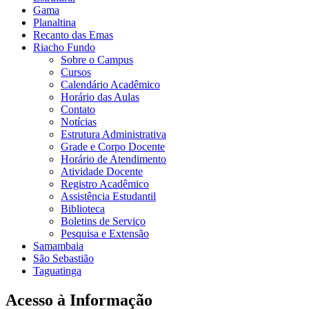
Gama
Planaltina
Recanto das Emas
Riacho Fundo
Sobre o Campus
Cursos
Calendário Acadêmico
Horário das Aulas
Contato
Notícias
Estrutura Administrativa
Grade e Corpo Docente
Horário de Atendimento
Atividade Docente
Registro Acadêmico
Assistência Estudantil
Biblioteca
Boletins de Serviço
Pesquisa e Extensão
Samambaia
São Sebastião
Taguatinga
Acesso à Informação