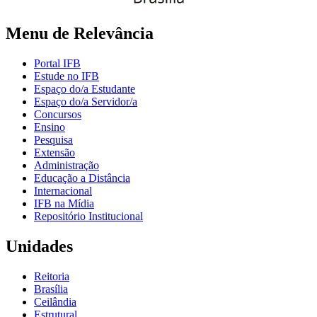
Menu de Relevância
Portal IFB
Estude no IFB
Espaço do/a Estudante
Espaço do/a Servidor/a
Concursos
Ensino
Pesquisa
Extensão
Administração
Educação a Distância
Internacional
IFB na Mídia
Repositório Institucional
Unidades
Reitoria
Brasília
Ceilândia
Estrutural