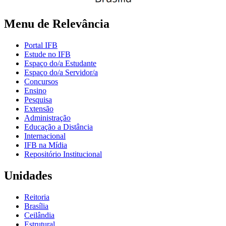
Menu de Relevância
Portal IFB
Estude no IFB
Espaço do/a Estudante
Espaço do/a Servidor/a
Concursos
Ensino
Pesquisa
Extensão
Administração
Educação a Distância
Internacional
IFB na Mídia
Repositório Institucional
Unidades
Reitoria
Brasília
Ceilândia
Estrutural