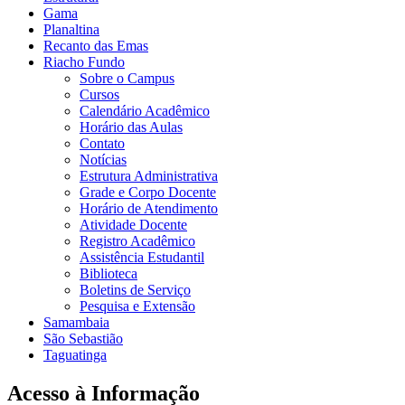
Gama
Planaltina
Recanto das Emas
Riacho Fundo
Sobre o Campus
Cursos
Calendário Acadêmico
Horário das Aulas
Contato
Notícias
Estrutura Administrativa
Grade e Corpo Docente
Horário de Atendimento
Atividade Docente
Registro Acadêmico
Assistência Estudantil
Biblioteca
Boletins de Serviço
Pesquisa e Extensão
Samambaia
São Sebastião
Taguatinga
Acesso à Informação