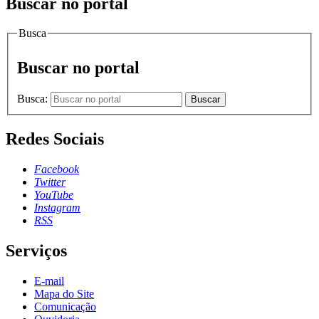
Buscar no portal
Busca
Buscar no portal
Busca:
Buscar
Redes Sociais
Facebook
Twitter
YouTube
Instagram
RSS
Serviços
E-mail
Mapa do Site
Comunicação