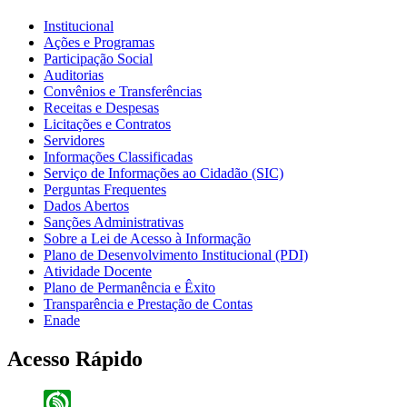
Institucional
Ações e Programas
Participação Social
Auditorias
Convênios e Transferências
Receitas e Despesas
Licitações e Contratos
Servidores
Informações Classificadas
Serviço de Informações ao Cidadão (SIC)
Perguntas Frequentes
Dados Abertos
Sanções Administrativas
Sobre a Lei de Acesso à Informação
Plano de Desenvolvimento Institucional (PDI)
Atividade Docente
Plano de Permanência e Êxito
Transparência e Prestação de Contas
Enade
Acesso Rápido