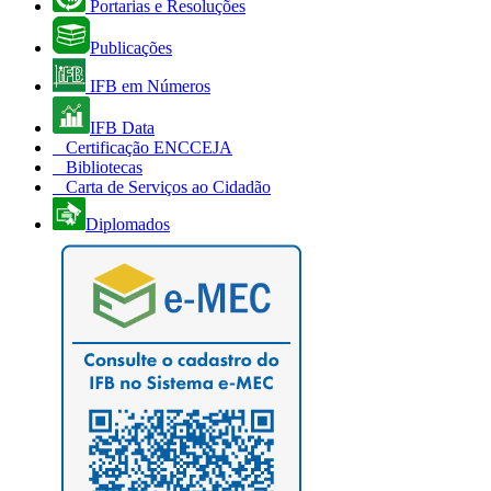
Portarias e Resoluções
Publicações
IFB em Números
IFB Data
Certificação ENCCEJA
Bibliotecas
Carta de Serviços ao Cidadão
Diplomados