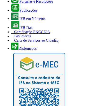
Portarias e Resoluções
Publicações
IFB em Números
IFB Data
Certificação ENCCEJA
Bibliotecas
Carta de Serviços ao Cidadão
Diplomados