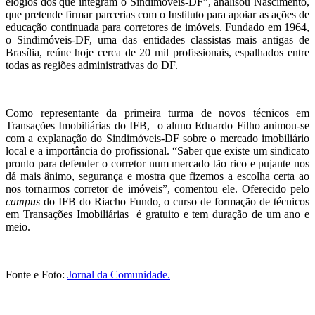
elogios dos que integram o Sindimóveis-DF”, analisou Nascimento,
que pretende firmar parcerias com o Instituto para apoiar as ações de
educação continuada para corretores de imóveis. Fundado em 1964,
o Sindimóveis-DF, uma das entidades classistas mais antigas de
Brasília, reúne hoje cerca de 20 mil profissionais, espalhados entre
todas as regiões administrativas do DF.
Como representante da primeira turma de novos técnicos em
Transações Imobiliárias do IFB, o aluno Eduardo Filho animou-se
com a explanação do Sindimóveis-DF sobre o mercado imobiliário
local e a importância do profissional. “Saber que existe um sindicato
pronto para defender o corretor num mercado tão rico e pujante nos
dá mais ânimo, segurança e mostra que fizemos a escolha certa ao
nos tornarmos corretor de imóveis”, comentou ele. Oferecido pelo
campus
do IFB do Riacho Fundo, o curso de formação de técnicos
em Transações Imobiliárias é gratuito e tem duração de um ano e
meio.
Fonte e Foto:
Jornal da Comunidade.