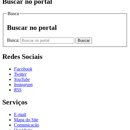
Buscar no portal
Busca
Buscar no portal
Busca:
Buscar
Redes Sociais
Facebook
Twitter
YouTube
Instagram
RSS
Serviços
E-mail
Mapa do Site
Comunicação