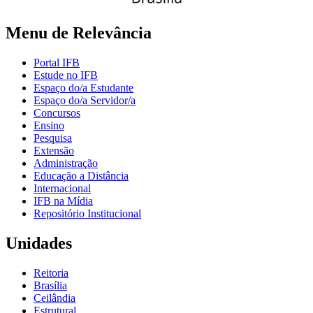
Menu de Relevância
Portal IFB
Estude no IFB
Espaço do/a Estudante
Espaço do/a Servidor/a
Concursos
Ensino
Pesquisa
Extensão
Administração
Educação a Distância
Internacional
IFB na Mídia
Repositório Institucional
Unidades
Reitoria
Brasília
Ceilândia
Estrutural