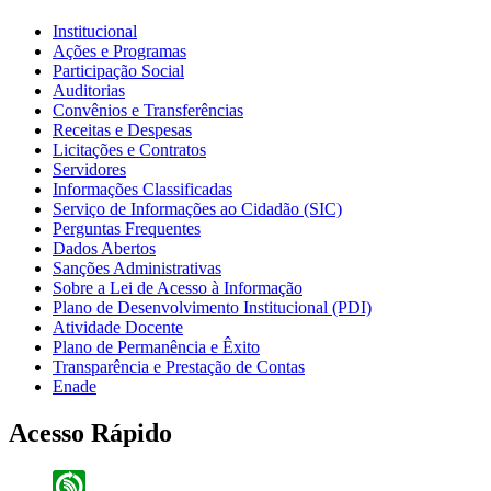
Institucional
Ações e Programas
Participação Social
Auditorias
Convênios e Transferências
Receitas e Despesas
Licitações e Contratos
Servidores
Informações Classificadas
Serviço de Informações ao Cidadão (SIC)
Perguntas Frequentes
Dados Abertos
Sanções Administrativas
Sobre a Lei de Acesso à Informação
Plano de Desenvolvimento Institucional (PDI)
Atividade Docente
Plano de Permanência e Êxito
Transparência e Prestação de Contas
Enade
Acesso Rápido