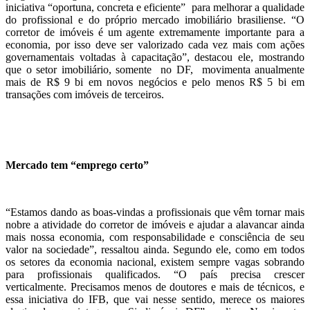
iniciativa “oportuna, concreta e eficiente” para melhorar a qualidade
do profissional e do próprio mercado imobiliário brasiliense. “O
corretor de imóveis é um agente extremamente importante para a
economia, por isso deve ser valorizado cada vez mais com ações
governamentais voltadas à capacitação”, destacou ele, mostrando
que o setor imobiliário, somente no DF, movimenta anualmente
mais de R$ 9 bi em novos negócios e pelo menos R$ 5 bi em
transações com imóveis de terceiros.
Mercado tem “emprego certo”
“Estamos dando as boas-vindas a profissionais que vêm tornar mais
nobre a atividade do corretor de imóveis e ajudar a alavancar ainda
mais nossa economia, com responsabilidade e consciência de seu
valor na sociedade”, ressaltou ainda. Segundo ele, como em todos
os setores da economia nacional, existem sempre vagas sobrando
para profissionais qualificados. “O país precisa crescer
verticalmente. Precisamos menos de doutores e mais de técnicos, e
essa iniciativa do IFB, que vai nesse sentido, merece os maiores