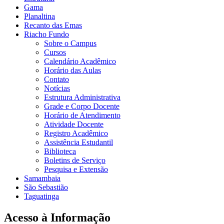
Gama
Planaltina
Recanto das Emas
Riacho Fundo
Sobre o Campus
Cursos
Calendário Acadêmico
Horário das Aulas
Contato
Notícias
Estrutura Administrativa
Grade e Corpo Docente
Horário de Atendimento
Atividade Docente
Registro Acadêmico
Assistência Estudantil
Biblioteca
Boletins de Serviço
Pesquisa e Extensão
Samambaia
São Sebastião
Taguatinga
Acesso à Informação