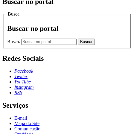
Buscar no portal
Busca
Buscar no portal
Busca:
Buscar
Redes Sociais
Facebook
Twitter
YouTube
Instagram
RSS
Serviços
E-mail
Mapa do Site
Comunicação