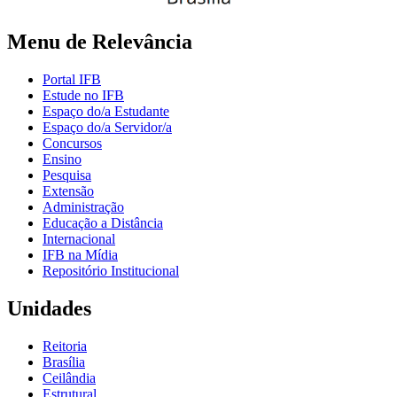
Menu de Relevância
Portal IFB
Estude no IFB
Espaço do/a Estudante
Espaço do/a Servidor/a
Concursos
Ensino
Pesquisa
Extensão
Administração
Educação a Distância
Internacional
IFB na Mídia
Repositório Institucional
Unidades
Reitoria
Brasília
Ceilândia
Estrutural