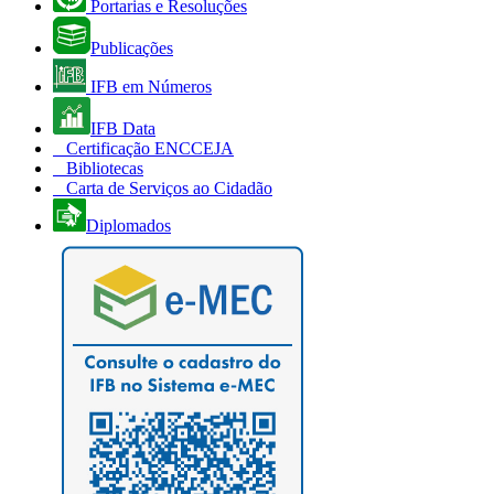
Portarias e Resoluções
Publicações
IFB em Números
IFB Data
Certificação ENCCEJA
Bibliotecas
Carta de Serviços ao Cidadão
Diplomados