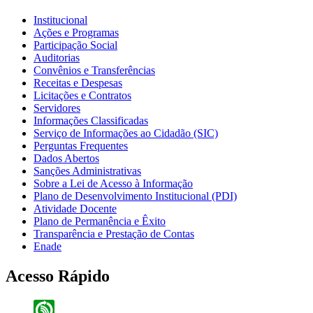
Institucional
Ações e Programas
Participação Social
Auditorias
Convênios e Transferências
Receitas e Despesas
Licitações e Contratos
Servidores
Informações Classificadas
Serviço de Informações ao Cidadão (SIC)
Perguntas Frequentes
Dados Abertos
Sanções Administrativas
Sobre a Lei de Acesso à Informação
Plano de Desenvolvimento Institucional (PDI)
Atividade Docente
Plano de Permanência e Êxito
Transparência e Prestação de Contas
Enade
Acesso Rápido