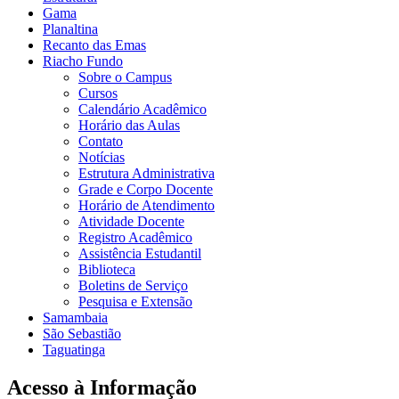
Gama
Planaltina
Recanto das Emas
Riacho Fundo
Sobre o Campus
Cursos
Calendário Acadêmico
Horário das Aulas
Contato
Notícias
Estrutura Administrativa
Grade e Corpo Docente
Horário de Atendimento
Atividade Docente
Registro Acadêmico
Assistência Estudantil
Biblioteca
Boletins de Serviço
Pesquisa e Extensão
Samambaia
São Sebastião
Taguatinga
Acesso à Informação