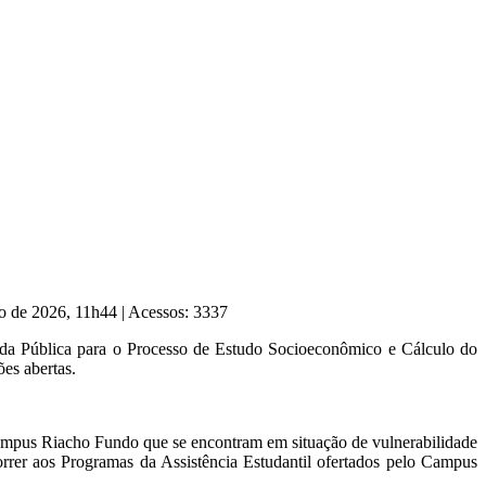
ho de 2026, 11h44
|
Acessos: 3337
da Pública para o Processo de Estudo Socioeconômico e Cálculo do
es abertas.
 Campus Riacho Fundo que se encontram em situação de vulnerabilidade
rrer aos Programas da Assistência Estudantil ofertados pelo Campus