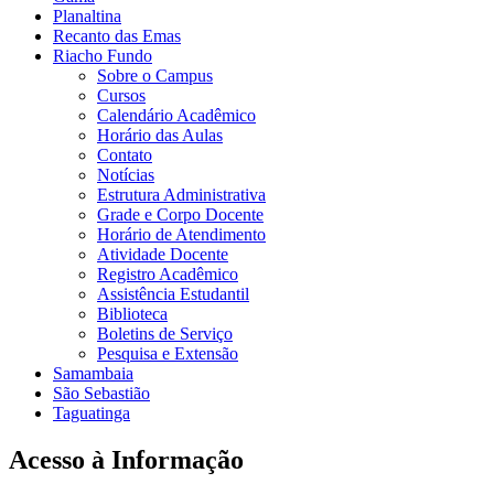
Planaltina
Recanto das Emas
Riacho Fundo
Sobre o Campus
Cursos
Calendário Acadêmico
Horário das Aulas
Contato
Notícias
Estrutura Administrativa
Grade e Corpo Docente
Horário de Atendimento
Atividade Docente
Registro Acadêmico
Assistência Estudantil
Biblioteca
Boletins de Serviço
Pesquisa e Extensão
Samambaia
São Sebastião
Taguatinga
Acesso à Informação