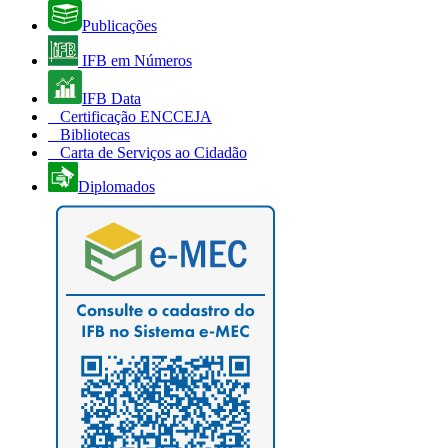
Publicações
IFB em Números
IFB Data
Certificação ENCCEJA
Bibliotecas
Carta de Serviços ao Cidadão
Diplomados