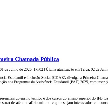
imeira Chamada Pública
 01 de Junho de 2026, 17h02
|
Última atualização em Terça, 02 de Jun
ia Estudantil e Inclusão Social (CDAE), divulga a Primeira Chama
icação nos Programas da Assistência Estudantil (PAE) 2025, com inscriçõ
presenciais do ensino técnico e dos cursos do ensino superior do IFB
essoa) de até um salário-mínimo e que estejam interessados em conco