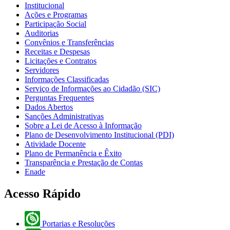
Institucional
Ações e Programas
Participação Social
Auditorias
Convênios e Transferências
Receitas e Despesas
Licitações e Contratos
Servidores
Informações Classificadas
Serviço de Informações ao Cidadão (SIC)
Perguntas Frequentes
Dados Abertos
Sanções Administrativas
Sobre a Lei de Acesso à Informação
Plano de Desenvolvimento Institucional (PDI)
Atividade Docente
Plano de Permanência e Êxito
Transparência e Prestação de Contas
Enade
Acesso Rápido
Portarias e Resoluções