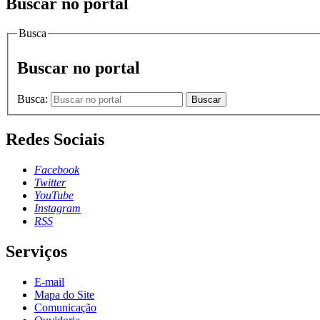
Buscar no portal
Busca
Buscar no portal
Busca:
Buscar
Redes Sociais
Facebook
Twitter
YouTube
Instagram
RSS
Serviços
E-mail
Mapa do Site
Comunicação