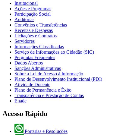
Institucional
Ações e Programas
Participação Social
Auditorias
Convênios e Transferências
Receitas e Despesas
Licitações e Contratos
Servidores
Informações Classificadas
Serviço de Informações ao Cidadão (SIC)
Perguntas Frequentes
Dados Abertos
Sanções Administrativas
Sobre a Lei de Acesso à Informação
Plano de Desenvolvimento Institucional (PDI)
Atividade Docente
Plano de Permanência e Êxito
Transparência e Prestação de Contas
Enade
Acesso Rápido
Portarias e Resoluções