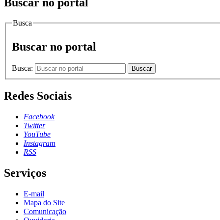
Buscar no portal
Busca
Buscar no portal
Busca:
Buscar
Redes Sociais
Facebook
Twitter
YouTube
Instagram
RSS
Serviços
E-mail
Mapa do Site
Comunicação