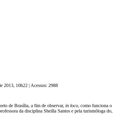
 de 2013, 10h22
|
Acessos: 2988
orto de Brasília, a fim de observar,
in loco
, como funciona o
ofessora da disciplina Sheilla Santos e pela turismóloga do,