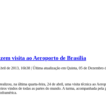
zem visita ao Aeroporto de Brasília
Abril de 2013, 16h38
|
Última atualização em Quinta, 05 de Dezembro
alizou, na última quarta-feira, 24 de abril, uma visita técnica ao Aerop
eiros vindos de todas as partes do mundo. A turma, acompanhada pela pr
Inframérica.