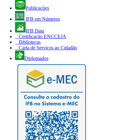
Publicações
IFB em Números
IFB Data
Certificação ENCCEJA
Bibliotecas
Carta de Serviços ao Cidadão
Diplomados