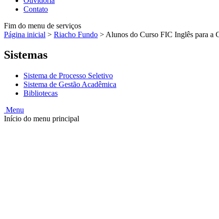
Ouvidoria
Contato
Fim do menu de serviços
Página inicial
>
Riacho Fundo
>
Alunos do Curso FIC Inglês para a C
Sistemas
Sistema de Processo Seletivo
Sistema de Gestão Acadêmica
Bibliotecas
Menu
Início do menu principal