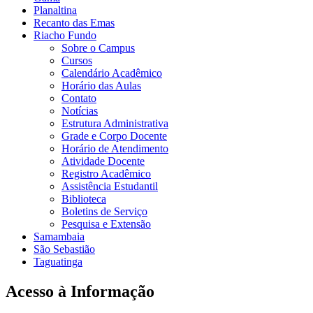
Planaltina
Recanto das Emas
Riacho Fundo
Sobre o Campus
Cursos
Calendário Acadêmico
Horário das Aulas
Contato
Notícias
Estrutura Administrativa
Grade e Corpo Docente
Horário de Atendimento
Atividade Docente
Registro Acadêmico
Assistência Estudantil
Biblioteca
Boletins de Serviço
Pesquisa e Extensão
Samambaia
São Sebastião
Taguatinga
Acesso à Informação