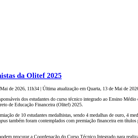
stas da Olitef 2025
e Mai de 2026, 11h34
|
Última atualização em Quarta, 13 de Mai de 20
sponsáveis dos estudantes do curso técnico integrado ao Ensino Médio 
reto de Educação Financeira (Olitef) 2025.
miação de 10 estudantes medalhistas, sendo 4 medalhas de ouro, 4 meda
mpus
também foram contemplados com premiação financeira em títulos 
odem procurar a Coordenação do Curso Técnico Integrado para realizar