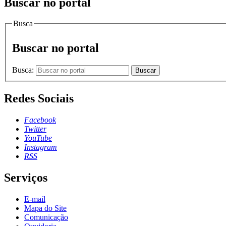
Buscar no portal
Busca
Buscar no portal
Busca:
Buscar
Redes Sociais
Facebook
Twitter
YouTube
Instagram
RSS
Serviços
E-mail
Mapa do Site
Comunicação