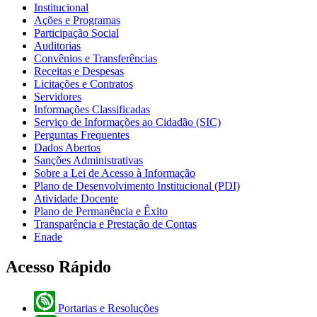
Institucional
Ações e Programas
Participação Social
Auditorias
Convênios e Transferências
Receitas e Despesas
Licitações e Contratos
Servidores
Informações Classificadas
Serviço de Informações ao Cidadão (SIC)
Perguntas Frequentes
Dados Abertos
Sanções Administrativas
Sobre a Lei de Acesso à Informação
Plano de Desenvolvimento Institucional (PDI)
Atividade Docente
Plano de Permanência e Êxito
Transparência e Prestação de Contas
Enade
Acesso Rápido
Portarias e Resoluções