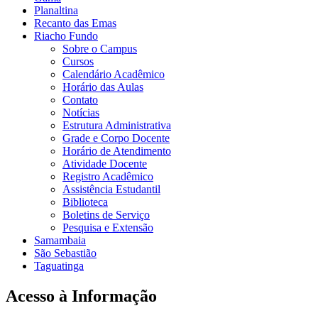
Planaltina
Recanto das Emas
Riacho Fundo
Sobre o Campus
Cursos
Calendário Acadêmico
Horário das Aulas
Contato
Notícias
Estrutura Administrativa
Grade e Corpo Docente
Horário de Atendimento
Atividade Docente
Registro Acadêmico
Assistência Estudantil
Biblioteca
Boletins de Serviço
Pesquisa e Extensão
Samambaia
São Sebastião
Taguatinga
Acesso à Informação