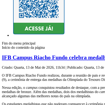
Fim do menu principal
Início do conteúdo da página
IFB Campus Riacho Fundo celebra medalhi
Criado: Quarta, 13 de Mai de 2026, 11h34
|
Publicado: Quarta, 13 d
O IFB Campus Riacho Fundo realizou, durante a reunião de pais e re
(9), a cerimônia de entrega das medalhas da Olimpíada do Tesouro Di
Nessa edição, o
campus
conquistou resultados de destaque, com a pre
medalhas de bronze. Além das medalhas, dois dos medalhistas do
ca
alcançado algumas das melhores notas do país na olimpíada.
Os estudantes medalhistas que não puderam comparecer à cerimônia p