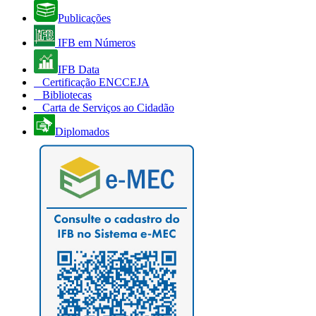
Publicações
IFB em Números
IFB Data
Certificação ENCCEJA
Bibliotecas
Carta de Serviços ao Cidadão
Diplomados