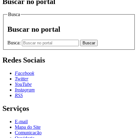
Buscar no portal
Busca
Buscar no portal
Busca:
Buscar
Redes Sociais
Facebook
Twitter
YouTube
Instagram
RSS
Serviços
E-mail
Mapa do Site
Comunicação