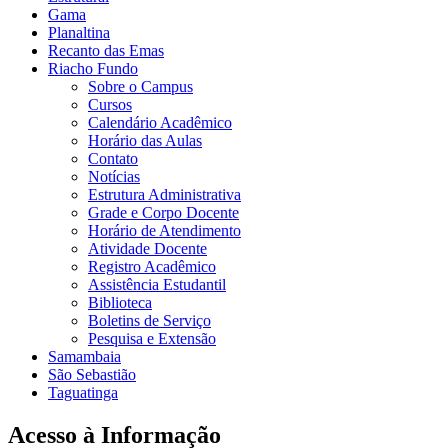
Gama
Planaltina
Recanto das Emas
Riacho Fundo
Sobre o Campus
Cursos
Calendário Acadêmico
Horário das Aulas
Contato
Notícias
Estrutura Administrativa
Grade e Corpo Docente
Horário de Atendimento
Atividade Docente
Registro Acadêmico
Assistência Estudantil
Biblioteca
Boletins de Serviço
Pesquisa e Extensão
Samambaia
São Sebastião
Taguatinga
Acesso à Informação