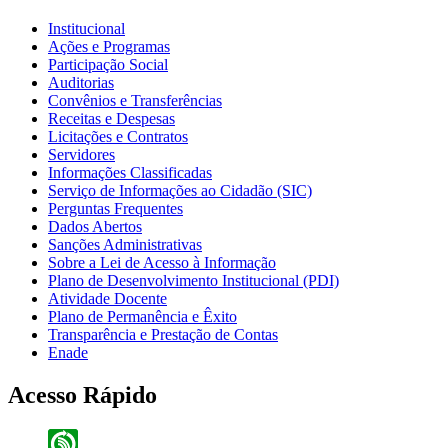
Institucional
Ações e Programas
Participação Social
Auditorias
Convênios e Transferências
Receitas e Despesas
Licitações e Contratos
Servidores
Informações Classificadas
Serviço de Informações ao Cidadão (SIC)
Perguntas Frequentes
Dados Abertos
Sanções Administrativas
Sobre a Lei de Acesso à Informação
Plano de Desenvolvimento Institucional (PDI)
Atividade Docente
Plano de Permanência e Êxito
Transparência e Prestação de Contas
Enade
Acesso Rápido