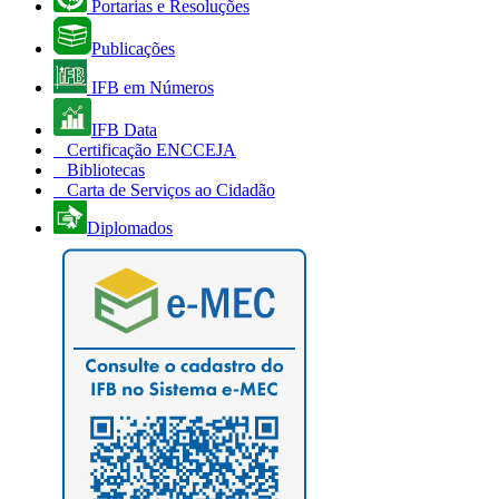
Portarias e Resoluções
Publicações
IFB em Números
IFB Data
Certificação ENCCEJA
Bibliotecas
Carta de Serviços ao Cidadão
Diplomados