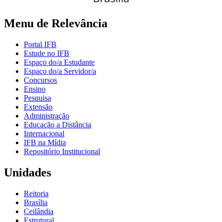
Menu de Relevância
Portal IFB
Estude no IFB
Espaço do/a Estudante
Espaço do/a Servidor/a
Concursos
Ensino
Pesquisa
Extensão
Administração
Educação a Distância
Internacional
IFB na Mídia
Repositório Institucional
Unidades
Reitoria
Brasília
Ceilândia
Estrutural