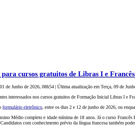
ara cursos gratuitos de Libras I e Francês
 01 de Junho de 2026, 08h54
|
Última atualização em Terça, 09 de Jun
s interessados nos cursos gratuitos de Formação Inicial Libras I e Fr
do
formulário eletrônico
, entre os dias 2 e 12 de junho de 2026, ou enqu
Ensino Médio completo e idade mínima de 18 anos. Já o curso Francês Bá
 Candidatos com conhecimento prévio da língua francesa também poder