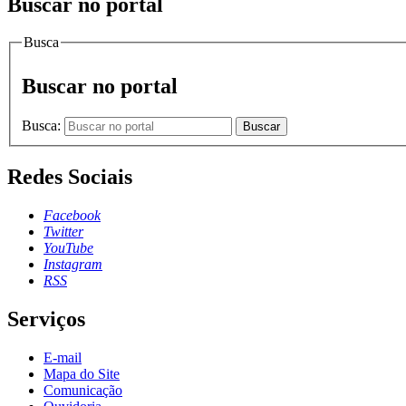
Buscar no portal
Busca
Buscar no portal
Busca:
Buscar
Redes Sociais
Facebook
Twitter
YouTube
Instagram
RSS
Serviços
E-mail
Mapa do Site
Comunicação