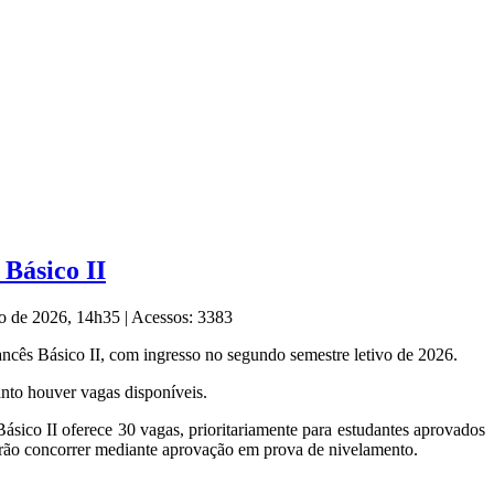
 Básico II
ho de 2026, 14h35
|
Acessos: 3383
ancês Básico II, com ingresso no segundo semestre letivo de 2026.
anto houver vagas disponíveis.
sico II oferece 30 vagas, prioritariamente para estudantes aprovados
ão concorrer mediante aprovação em prova de nivelamento.