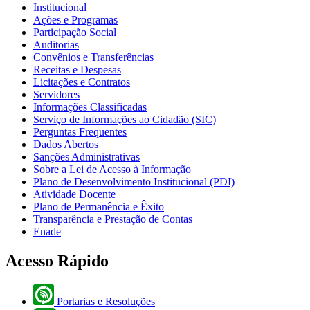
Institucional
Ações e Programas
Participação Social
Auditorias
Convênios e Transferências
Receitas e Despesas
Licitações e Contratos
Servidores
Informações Classificadas
Serviço de Informações ao Cidadão (SIC)
Perguntas Frequentes
Dados Abertos
Sanções Administrativas
Sobre a Lei de Acesso à Informação
Plano de Desenvolvimento Institucional (PDI)
Atividade Docente
Plano de Permanência e Êxito
Transparência e Prestação de Contas
Enade
Acesso Rápido
Portarias e Resoluções