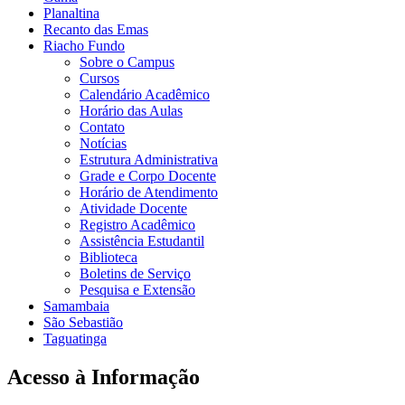
Planaltina
Recanto das Emas
Riacho Fundo
Sobre o Campus
Cursos
Calendário Acadêmico
Horário das Aulas
Contato
Notícias
Estrutura Administrativa
Grade e Corpo Docente
Horário de Atendimento
Atividade Docente
Registro Acadêmico
Assistência Estudantil
Biblioteca
Boletins de Serviço
Pesquisa e Extensão
Samambaia
São Sebastião
Taguatinga
Acesso à Informação