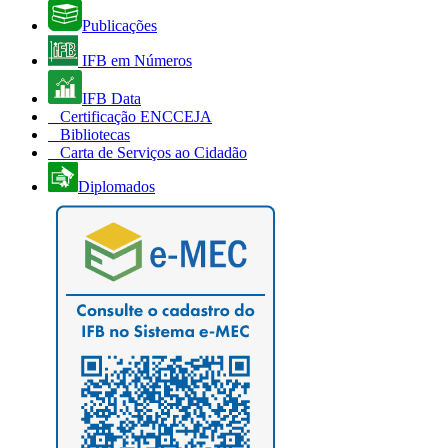
Publicações
IFB em Números
IFB Data
Certificação ENCCEJA
Bibliotecas
Carta de Serviços ao Cidadão
Diplomados