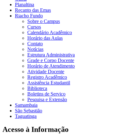
Planaltina
Recanto das Emas
Riacho Fundo
Sobre o Campus
Cursos
Calendário Acadêmico
Horário das Aulas
Contato
Notícias
Estrutura Administrativa
Grade e Corpo Docente
Horário de Atendimento
Atividade Docente
Registro Acadêmico
Assistência Estudantil
Biblioteca
Boletins de Serviço
Pesquisa e Extensão
Samambaia
São Sebastião
Taguatinga
Acesso à Informação