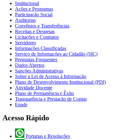
Institucional
Ações e Programas
Participação Social
Auditorias
Convênios e Transferências
Receitas e Despesas
Licitações e Contratos
Servidores
Informações Classificadas
Serviço de Informações ao Cidadão (SIC)
Perguntas Frequentes
Dados Abertos
Sanções Administrativas
Sobre a Lei de Acesso à Informação
Plano de Desenvolvimento Institucional (PDI)
Atividade Docente
Plano de Permanência e Êxito
Transparência e Prestação de Contas
Enade
Acesso Rápido
Portarias e Resoluções