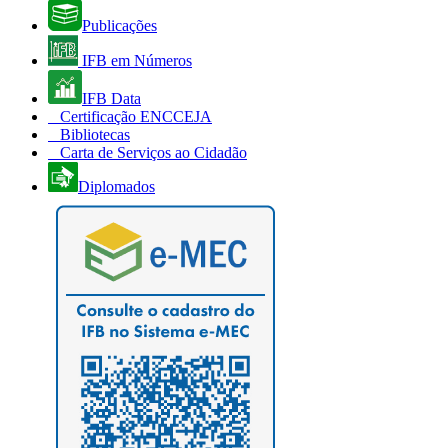
Publicações
IFB em Números
IFB Data
Certificação ENCCEJA
Bibliotecas
Carta de Serviços ao Cidadão
Diplomados