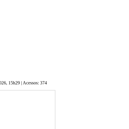
2026, 15h29
|
Acessos: 374