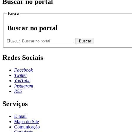
Buscar no portal
Busca
Buscar no portal
Busca:
Buscar
Redes Sociais
Facebook
Twitter
YouTube
Instagram
RSS
Serviços
E-mail
Mapa do Site
Comunicação