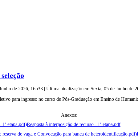
 seleção
e Junho de 2026, 16h33
|
Última atualização em Sexta, 05 de Junho de 
etivo para ingresso no curso de Pós-Graduação em Ensino de Humani
Anexos:
Resposta à interposição de recurso - 1ª etapa.pdf