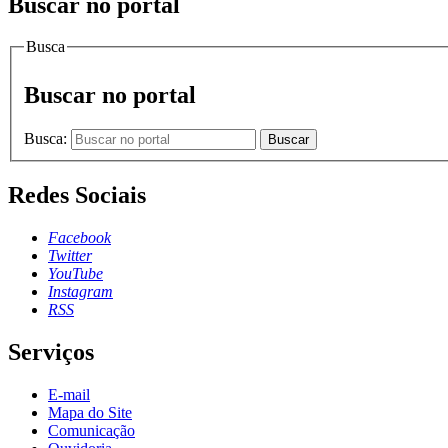
Buscar no portal
Busca
Buscar no portal
Busca:
Buscar
Redes Sociais
Facebook
Twitter
YouTube
Instagram
RSS
Serviços
E-mail
Mapa do Site
Comunicação