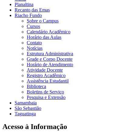
Planaltina
Recanto das Emas
Riacho Fundo
Sobre o Campus
Cursos
Calendário Acadêmico
Horário das Aulas
Contato
Notícias
Estrutura Administrativa
Grade e Corpo Docente
Horário de Atendimento
Atividade Docente
Registro Acadêmico
Assistência Estudantil
Biblioteca
Boletins de Serviço
Pesquisa e Extensão
Samambaia
São Sebastião
Taguatinga
Acesso à Informação