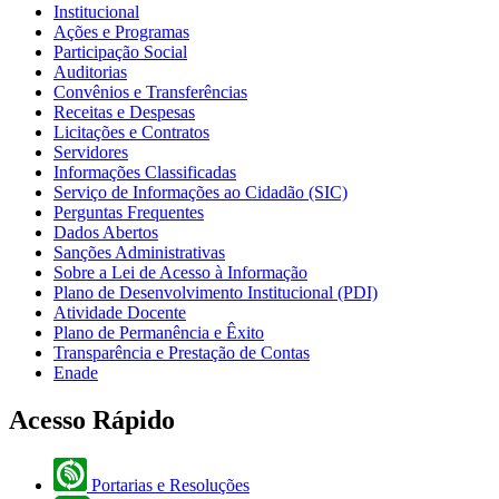
Institucional
Ações e Programas
Participação Social
Auditorias
Convênios e Transferências
Receitas e Despesas
Licitações e Contratos
Servidores
Informações Classificadas
Serviço de Informações ao Cidadão (SIC)
Perguntas Frequentes
Dados Abertos
Sanções Administrativas
Sobre a Lei de Acesso à Informação
Plano de Desenvolvimento Institucional (PDI)
Atividade Docente
Plano de Permanência e Êxito
Transparência e Prestação de Contas
Enade
Acesso Rápido
Portarias e Resoluções