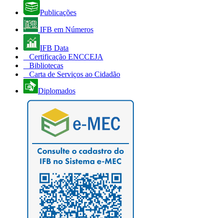
Publicações
IFB em Números
IFB Data
Certificação ENCCEJA
Bibliotecas
Carta de Serviços ao Cidadão
Diplomados