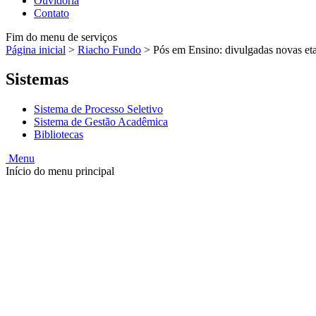
Ouvidoria
Contato
Fim do menu de serviços
Página inicial
>
Riacho Fundo
>
Pós em Ensino: divulgadas novas eta
Sistemas
Sistema de Processo Seletivo
Sistema de Gestão Acadêmica
Bibliotecas
Menu
Início do menu principal