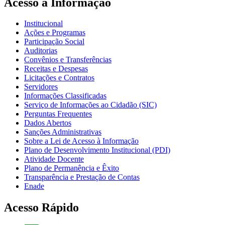
Acesso à Informação
Institucional
Ações e Programas
Participação Social
Auditorias
Convênios e Transferências
Receitas e Despesas
Licitações e Contratos
Servidores
Informações Classificadas
Serviço de Informações ao Cidadão (SIC)
Perguntas Frequentes
Dados Abertos
Sanções Administrativas
Sobre a Lei de Acesso à Informação
Plano de Desenvolvimento Institucional (PDI)
Atividade Docente
Plano de Permanência e Êxito
Transparência e Prestação de Contas
Enade
Acesso Rápido