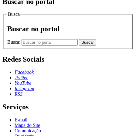
Buscar no portal
Busca
Buscar no portal
Busca:
Buscar
Redes Sociais
Facebook
Twitter
YouTube
Instagram
RSS
Serviços
E-mail
Mapa do Site
Comunicação