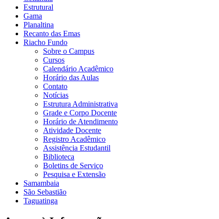
Estrutural
Gama
Planaltina
Recanto das Emas
Riacho Fundo
Sobre o Campus
Cursos
Calendário Acadêmico
Horário das Aulas
Contato
Notícias
Estrutura Administrativa
Grade e Corpo Docente
Horário de Atendimento
Atividade Docente
Registro Acadêmico
Assistência Estudantil
Biblioteca
Boletins de Serviço
Pesquisa e Extensão
Samambaia
São Sebastião
Taguatinga