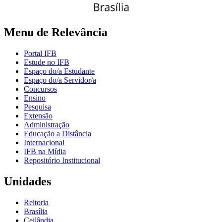
Menu de Relevância
Portal IFB
Estude no IFB
Espaço do/a Estudante
Espaço do/a Servidor/a
Concursos
Ensino
Pesquisa
Extensão
Administração
Educação a Distância
Internacional
IFB na Mídia
Repositório Institucional
Unidades
Reitoria
Brasília
Ceilândia