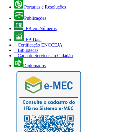
Portarias e Resoluções
Publicações
IFB em Números
IFB Data
Certificação ENCCEJA
Bibliotecas
Carta de Serviços ao Cidadão
Diplomados