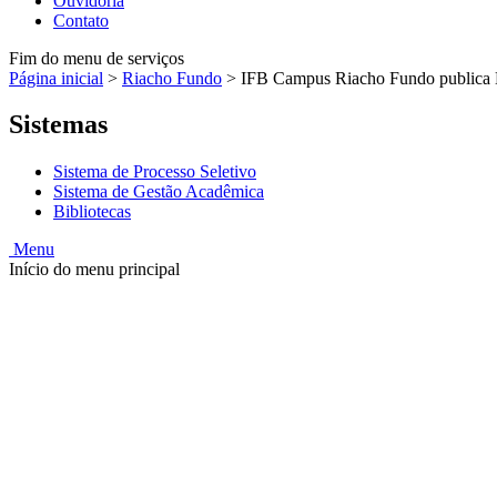
Ouvidoria
Contato
Fim do menu de serviços
Página inicial
>
Riacho Fundo
>
IFB Campus Riacho Fundo publica E
Sistemas
Sistema de Processo Seletivo
Sistema de Gestão Acadêmica
Bibliotecas
Menu
Início do menu principal