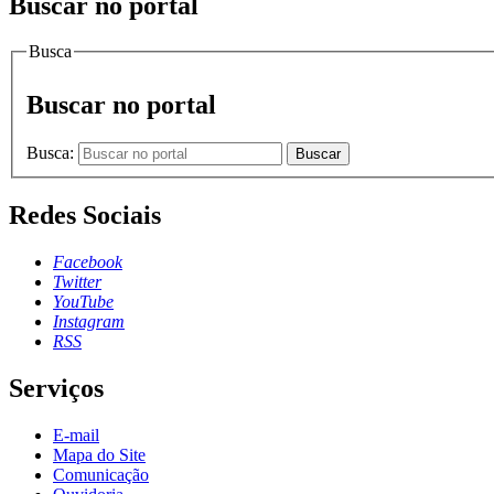
Buscar no portal
Busca
Buscar no portal
Busca:
Buscar
Redes Sociais
Facebook
Twitter
YouTube
Instagram
RSS
Serviços
E-mail
Mapa do Site
Comunicação