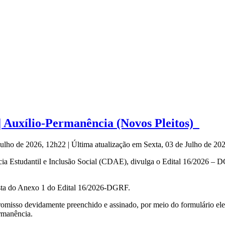
| Auxílio-Permanência (Novos Pleitos)
 Julho de 2026, 12h22
|
Última atualização em Sexta, 03 de Julho de 2
a Estudantil e Inclusão Social (CDAE), divulga o Edital 16/2026 – 
lista do Anexo 1 do Edital 16/2026-DGRF.
isso devidamente preenchido e assinado, por meio do formulário elet
ermanência.