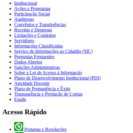
Institucional
Ações e Programas
Participação Social
Auditorias
Convênios e Transferências
Receitas e Despesas
Licitações e Contratos
Servidores
Informações Classificadas
Serviço de Informações ao Cidadão (SIC)
Perguntas Frequentes
Dados Abertos
Sanções Administrativas
Sobre a Lei de Acesso à Informação
Plano de Desenvolvimento Institucional (PDI)
Atividade Docente
Plano de Permanência e Êxito
Transparência e Prestação de Contas
Enade
Acesso Rápido
Portarias e Resoluções