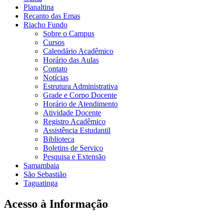
Planaltina
Recanto das Emas
Riacho Fundo
Sobre o Campus
Cursos
Calendário Acadêmico
Horário das Aulas
Contato
Notícias
Estrutura Administrativa
Grade e Corpo Docente
Horário de Atendimento
Atividade Docente
Registro Acadêmico
Assistência Estudantil
Biblioteca
Boletins de Serviço
Pesquisa e Extensão
Samambaia
São Sebastião
Taguatinga
Acesso à Informação