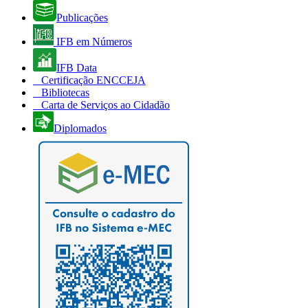
Publicações
IFB em Números
IFB Data
Certificação ENCCEJA
Bibliotecas
Carta de Serviços ao Cidadão
Diplomados