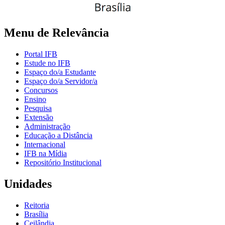
Menu de Relevância
Portal IFB
Estude no IFB
Espaço do/a Estudante
Espaço do/a Servidor/a
Concursos
Ensino
Pesquisa
Extensão
Administração
Educação a Distância
Internacional
IFB na Mídia
Repositório Institucional
Unidades
Reitoria
Brasília
Ceilândia