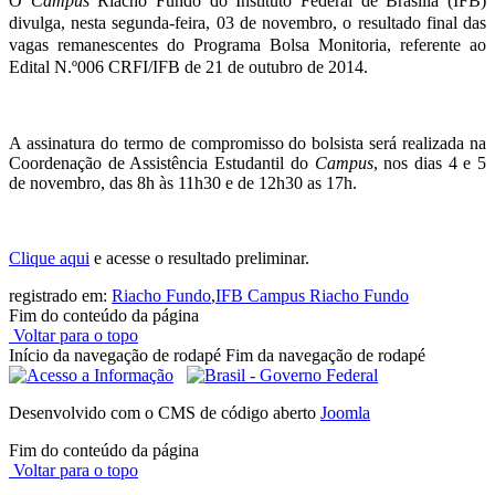
O
Campus
Riacho Fundo do Instituto Federal de Brasília (IFB)
divulga, nesta segunda-feira, 03 de novembro, o resultado final das
vagas remanescentes do Programa Bolsa Monitoria, referente ao
Edital N.º006 CRFI/IFB de 21 de outubro de 2014.
A assinatura do termo de compromisso do bolsista será realizada na
Coordenação de Assistência Estudantil do
Campus
, nos dias 4 e 5
de novembro, das 8h às 11h30 e de 12h30 as 17h.
Clique aqui
e acesse o resultado preliminar.
registrado em:
Riacho Fundo
,
IFB Campus Riacho Fundo
Fim do conteúdo da página
Voltar para o topo
Início da navegação de rodapé
Fim da navegação de rodapé
Desenvolvido com o CMS de código aberto
Joomla
Fim do conteúdo da página
Voltar para o topo