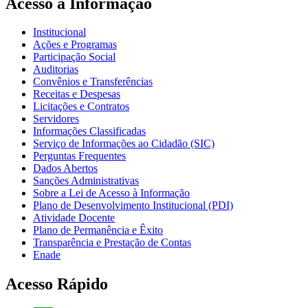
Acesso à Informação
Institucional
Ações e Programas
Participação Social
Auditorias
Convênios e Transferências
Receitas e Despesas
Licitações e Contratos
Servidores
Informações Classificadas
Serviço de Informações ao Cidadão (SIC)
Perguntas Frequentes
Dados Abertos
Sanções Administrativas
Sobre a Lei de Acesso à Informação
Plano de Desenvolvimento Institucional (PDI)
Atividade Docente
Plano de Permanência e Êxito
Transparência e Prestação de Contas
Enade
Acesso Rápido