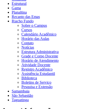
Estrutural
Gama
Planaltina
Recanto das Emas
Riacho Fundo
Sobre o Campus
Cursos
Calendário Acadêmico
Horário das Aulas
Contato
Notícias
Estrutura Administrativa
Grade e Corpo Docente
Horário de Atendimento
Atividade Docente
Registro Acadêmico
Assistência Estudantil
Biblioteca
Boletins de Serviço
Pesquisa e Extensão
Samambaia
São Sebastião
Taguatinga