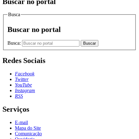
Buscar no portal
Busca
Buscar no portal
Busca:
Buscar
Redes Sociais
Facebook
Twitter
YouTube
Instagram
RSS
Serviços
E-mail
Mapa do Site
Comunicação