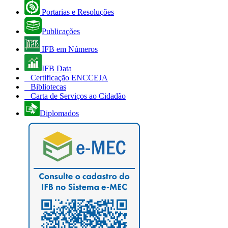
Portarias e Resoluções
Publicações
IFB em Números
IFB Data
Certificação ENCCEJA
Bibliotecas
Carta de Serviços ao Cidadão
Diplomados