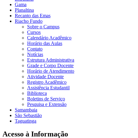
Gama
Planaltina
Recanto das Emas
Riacho Fundo
Sobre o Campus
Cursos
Calendário Acadêmico
Horário das Aulas
Contato
Notícias
Estrutura Administrativa
Grade e Corpo Docente
Horário de Atendimento
Atividade Docente
Registro Acadêmico
Assistência Estudantil
Biblioteca
Boletins de Serviço
Pesquisa e Extensão
Samambaia
São Sebastião
Taguatinga
Acesso à Informação