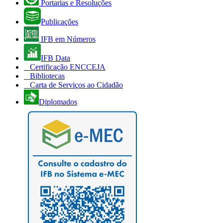
Portarias e Resoluções
Publicações
IFB em Números
IFB Data
Certificação ENCCEJA
Bibliotecas
Carta de Serviços ao Cidadão
Diplomados