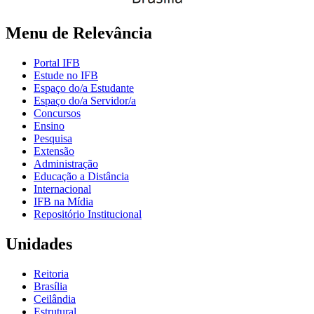
Menu de Relevância
Portal IFB
Estude no IFB
Espaço do/a Estudante
Espaço do/a Servidor/a
Concursos
Ensino
Pesquisa
Extensão
Administração
Educação a Distância
Internacional
IFB na Mídia
Repositório Institucional
Unidades
Reitoria
Brasília
Ceilândia
Estrutural