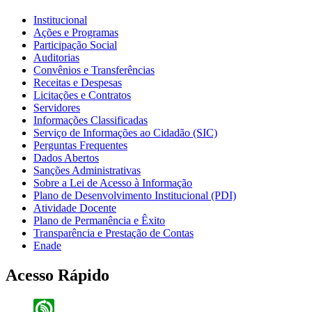
Institucional
Ações e Programas
Participação Social
Auditorias
Convênios e Transferências
Receitas e Despesas
Licitações e Contratos
Servidores
Informações Classificadas
Serviço de Informações ao Cidadão (SIC)
Perguntas Frequentes
Dados Abertos
Sanções Administrativas
Sobre a Lei de Acesso à Informação
Plano de Desenvolvimento Institucional (PDI)
Atividade Docente
Plano de Permanência e Êxito
Transparência e Prestação de Contas
Enade
Acesso Rápido