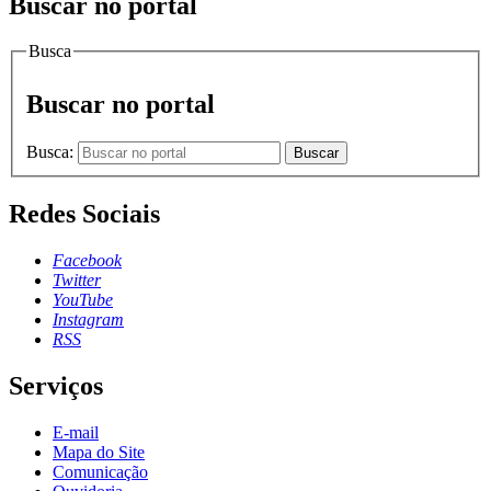
Buscar no portal
Busca
Buscar no portal
Busca:
Buscar
Redes Sociais
Facebook
Twitter
YouTube
Instagram
RSS
Serviços
E-mail
Mapa do Site
Comunicação