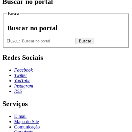
Buscar no portal
Busca
Buscar no portal
Busca:
Buscar
Redes Sociais
Facebook
Twitter
YouTube
Instagram
RSS
Serviços
E-mail
Mapa do Site
Comunicação