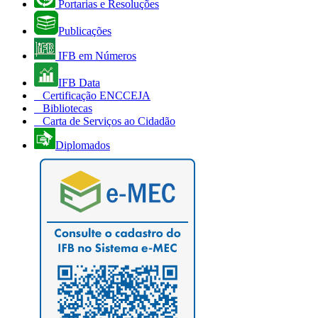
Portarias e Resoluções
Publicações
IFB em Números
IFB Data
Certificação ENCCEJA
Bibliotecas
Carta de Serviços ao Cidadão
Diplomados