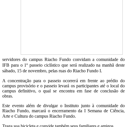
servidores do campus Riacho Fundo convidam a comunidade do
IFB para o 1º passeio ciclístico que será realizado na manhã deste
sábado, 15 de novembro, pelas ruas do Riacho Fundo I.
A concentração para o passeio ocorrerá em frente ao prédio do
campus provisório e o passeio levará os participantes até o local do
campus definitivo, o qual se encontra em fase de conclusão de
obras.
Este evento além de divulgar o Instituto junto à comunidade do
Riacho Fundo, marcará o encerramento da I Semana de Ciência,
Arte e Cultura do campus Riacho Fundo.
Traga sua bicicleta e convide também seus familiares e amigos.