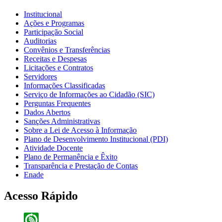
Institucional
Ações e Programas
Participação Social
Auditorias
Convênios e Transferências
Receitas e Despesas
Licitações e Contratos
Servidores
Informações Classificadas
Serviço de Informações ao Cidadão (SIC)
Perguntas Frequentes
Dados Abertos
Sanções Administrativas
Sobre a Lei de Acesso à Informação
Plano de Desenvolvimento Institucional (PDI)
Atividade Docente
Plano de Permanência e Êxito
Transparência e Prestação de Contas
Enade
Acesso Rápido