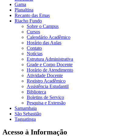
Gama
Planaltina
Recanto das Emas
Riacho Fundo
Sobre o Campus
Cursos
Calendário Acadêmico
Horário das Aulas
Contato
Notícias
Estrutura Administrativa
Grade e Corpo Docente
Horário de Atendimento
Atividade Docente
Registro Acadêmico
Assistência Estudantil
Biblioteca
Boletins de Serviço
Pesquisa e Extensão
Samambaia
São Sebastião
Taguatinga
Acesso à Informação