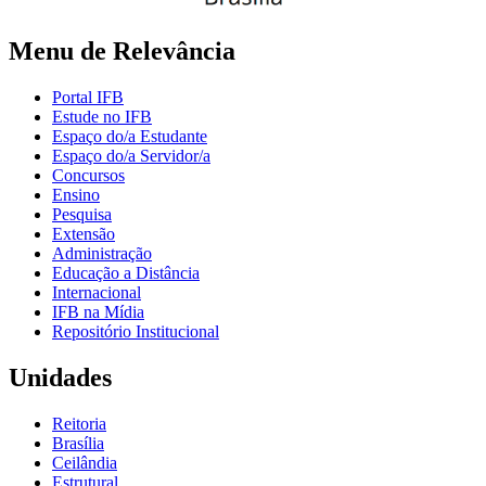
Menu de Relevância
Portal IFB
Estude no IFB
Espaço do/a Estudante
Espaço do/a Servidor/a
Concursos
Ensino
Pesquisa
Extensão
Administração
Educação a Distância
Internacional
IFB na Mídia
Repositório Institucional
Unidades
Reitoria
Brasília
Ceilândia
Estrutural