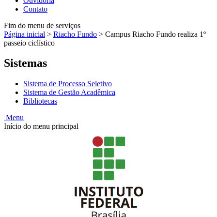
Ouvidoria
Contato
Fim do menu de serviços
Página inicial
>
Riacho Fundo
>
Campus Riacho Fundo realiza 1º
passeio ciclístico
Sistemas
Sistema de Processo Seletivo
Sistema de Gestão Acadêmica
Bibliotecas
Menu
Início do menu principal