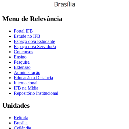
Menu de Relevância
Portal IFB
Estude no IFB
Espaço do/a Estudante
Espaço do/a Servidor/a
Concursos
Ensino
Pesquisa
Extensão
Administração
Educação a Distância
Internacional
IFB na Mídia
Repositório Institucional
Unidades
Reitoria
Brasília
Ceilândia