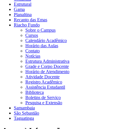
Estrutural
Gama
Planaltina
Recanto das Emas
Riacho Fundo
Sobre o Campus
Cursos
Calendário Acadêmico
Horário das Aulas
Contato
Notícias
Estrutura Administrativa
Grade e Corpo Docente
Horário de Atendimento
Atividade Docente
Registro Acadêmico
Assistência Estudantil
Biblioteca
Boletins de Serviço
Pesquisa e Extensão
Samambaia
São Sebastião
Taguatinga