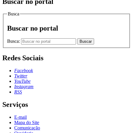
Buscar no portal
Busca
Buscar no portal
Busca:
Buscar
Redes Sociais
Facebook
Twitter
YouTube
Instagram
RSS
Serviços
E-mail
Mapa do Site
Comunicação