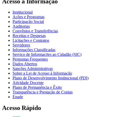
Acesso à Informação
Institucional
Ações e Programas
Participação Social
Auditorias
Convênios e Transferências
Receitas e Despesas
Licitações e Contratos
Servidores
Informações Classificadas
Serviço de Informações ao Cidadão (SIC)
Perguntas Frequentes
Dados Abertos
Sanções Administrativas
Sobre a Lei de Acesso à Informação
Plano de Desenvolvimento Institucional (PDI)
Atividade Docente
Plano de Permanência e Êxito
Transparência e Prestação de Contas
Enade
Acesso Rápido