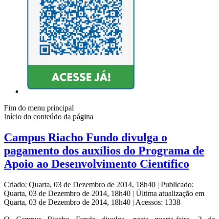
Fim do menu principal
Início do conteúdo da página
Campus Riacho Fundo divulga o
pagamento dos auxílios do Programa de
Apoio ao Desenvolvimento Científico
Criado: Quarta, 03 de Dezembro de 2014, 18h40
|
Publicado:
Quarta, 03 de Dezembro de 2014, 18h40
|
Última atualização em
Quarta, 03 de Dezembro de 2014, 18h40
|
Acessos: 1338