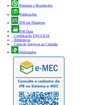
Portarias e Resoluções
Publicações
IFB em Números
IFB Data
Certificação ENCCEJA
Bibliotecas
Carta de Serviços ao Cidadão
Diplomados