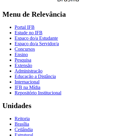
Menu de Relevância
Portal IFB
Estude no IFB
Espaço do/a Estudante
Espaço do/a Servidor/a
Concursos
Ensino
Pesquisa
Extensão
Administração
Educação a Distância
Internacional
IFB na Mídia
Repositório Institucional
Unidades
Reitoria
Brasília
Ceilândia
Estrutural