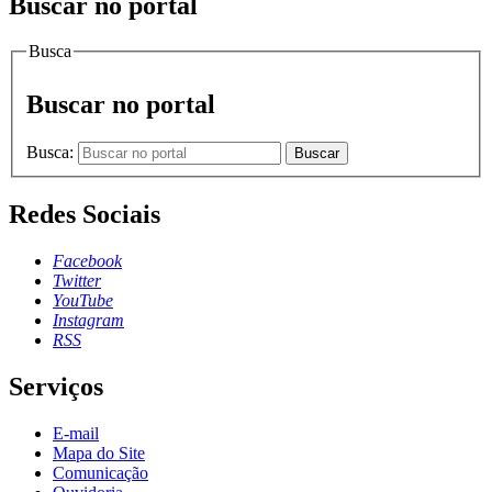
Buscar no portal
Busca
Buscar no portal
Busca:
Buscar
Redes Sociais
Facebook
Twitter
YouTube
Instagram
RSS
Serviços
E-mail
Mapa do Site
Comunicação