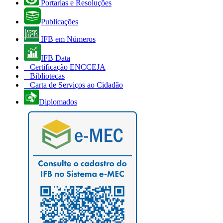
Portarias e Resoluções
Publicações
IFB em Números
IFB Data
Certificação ENCCEJA
Bibliotecas
Carta de Serviços ao Cidadão
Diplomados