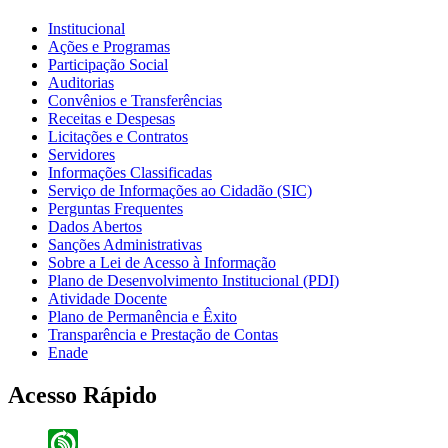
Institucional
Ações e Programas
Participação Social
Auditorias
Convênios e Transferências
Receitas e Despesas
Licitações e Contratos
Servidores
Informações Classificadas
Serviço de Informações ao Cidadão (SIC)
Perguntas Frequentes
Dados Abertos
Sanções Administrativas
Sobre a Lei de Acesso à Informação
Plano de Desenvolvimento Institucional (PDI)
Atividade Docente
Plano de Permanência e Êxito
Transparência e Prestação de Contas
Enade
Acesso Rápido