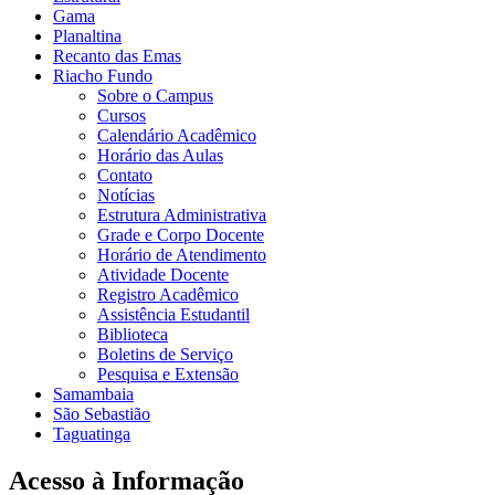
Gama
Planaltina
Recanto das Emas
Riacho Fundo
Sobre o Campus
Cursos
Calendário Acadêmico
Horário das Aulas
Contato
Notícias
Estrutura Administrativa
Grade e Corpo Docente
Horário de Atendimento
Atividade Docente
Registro Acadêmico
Assistência Estudantil
Biblioteca
Boletins de Serviço
Pesquisa e Extensão
Samambaia
São Sebastião
Taguatinga
Acesso à Informação