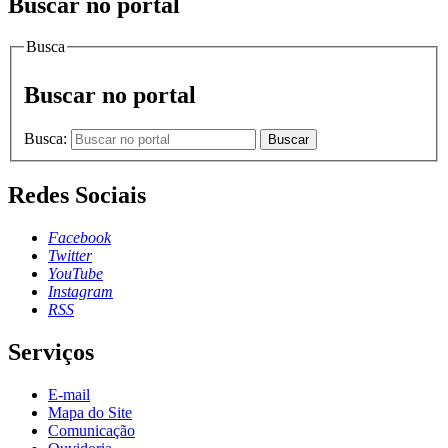
Buscar no portal
Busca
Buscar no portal
Busca:
Buscar
Redes Sociais
Facebook
Twitter
YouTube
Instagram
RSS
Serviços
E-mail
Mapa do Site
Comunicação