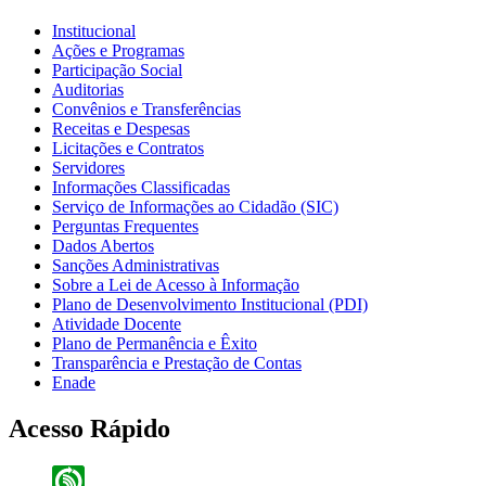
Institucional
Ações e Programas
Participação Social
Auditorias
Convênios e Transferências
Receitas e Despesas
Licitações e Contratos
Servidores
Informações Classificadas
Serviço de Informações ao Cidadão (SIC)
Perguntas Frequentes
Dados Abertos
Sanções Administrativas
Sobre a Lei de Acesso à Informação
Plano de Desenvolvimento Institucional (PDI)
Atividade Docente
Plano de Permanência e Êxito
Transparência e Prestação de Contas
Enade
Acesso Rápido