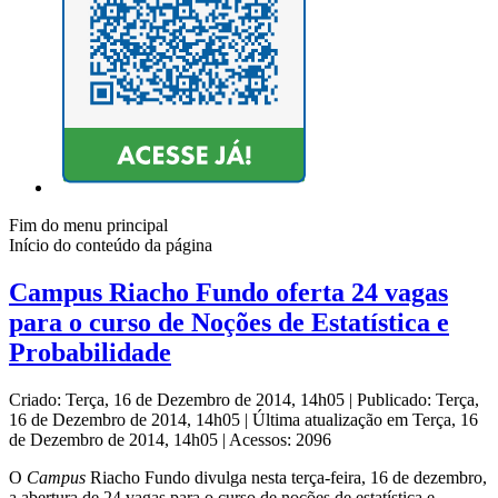
Fim do menu principal
Início do conteúdo da página
Campus Riacho Fundo oferta 24 vagas
para o curso de Noções de Estatística e
Probabilidade
Criado: Terça, 16 de Dezembro de 2014, 14h05
|
Publicado: Terça,
16 de Dezembro de 2014, 14h05
|
Última atualização em Terça, 16
de Dezembro de 2014, 14h05
|
Acessos: 2096
O
Campus
Riacho Fundo divulga nesta terça-feira, 16 de dezembro,
a abertura de 24 vagas para o curso de noções de estatística e