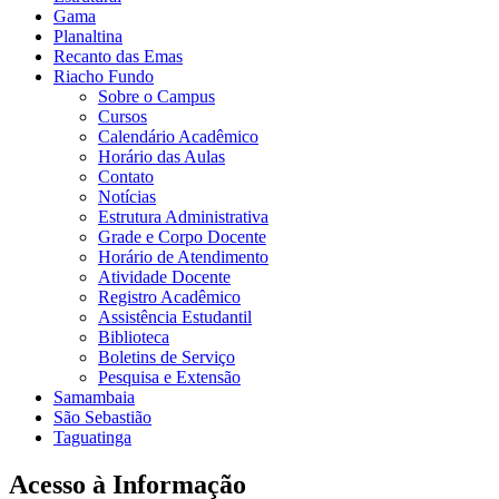
Gama
Planaltina
Recanto das Emas
Riacho Fundo
Sobre o Campus
Cursos
Calendário Acadêmico
Horário das Aulas
Contato
Notícias
Estrutura Administrativa
Grade e Corpo Docente
Horário de Atendimento
Atividade Docente
Registro Acadêmico
Assistência Estudantil
Biblioteca
Boletins de Serviço
Pesquisa e Extensão
Samambaia
São Sebastião
Taguatinga
Acesso à Informação