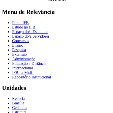
Menu de Relevância
Portal IFB
Estude no IFB
Espaço do/a Estudante
Espaço do/a Servidor/a
Concursos
Ensino
Pesquisa
Extensão
Administração
Educação a Distância
Internacional
IFB na Mídia
Repositório Institucional
Unidades
Reitoria
Brasília
Ceilândia
Estrutural