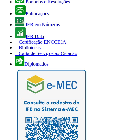
Portarias e Resoluções
Publicações
IFB em Números
IFB Data
Certificação ENCCEJA
Bibliotecas
Carta de Serviços ao Cidadão
Diplomados