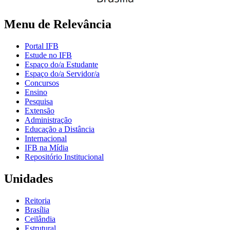
Menu de Relevância
Portal IFB
Estude no IFB
Espaço do/a Estudante
Espaço do/a Servidor/a
Concursos
Ensino
Pesquisa
Extensão
Administração
Educação a Distância
Internacional
IFB na Mídia
Repositório Institucional
Unidades
Reitoria
Brasília
Ceilândia
Estrutural