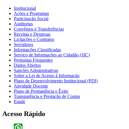
Institucional
Ações e Programas
Participação Social
Auditorias
Convênios e Transferências
Receitas e Despesas
Licitações e Contratos
Servidores
Informações Classificadas
Serviço de Informações ao Cidadão (SIC)
Perguntas Frequentes
Dados Abertos
Sanções Administrativas
Sobre a Lei de Acesso à Informação
Plano de Desenvolvimento Institucional (PDI)
Atividade Docente
Plano de Permanência e Êxito
Transparência e Prestação de Contas
Enade
Acesso Rápido