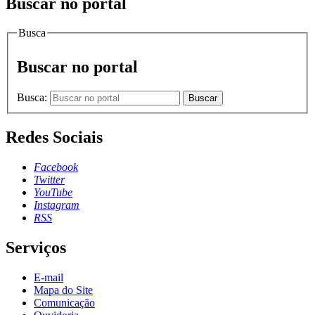
Buscar no portal
Busca
Buscar no portal
Busca:
Buscar
Redes Sociais
Facebook
Twitter
YouTube
Instagram
RSS
Serviços
E-mail
Mapa do Site
Comunicação