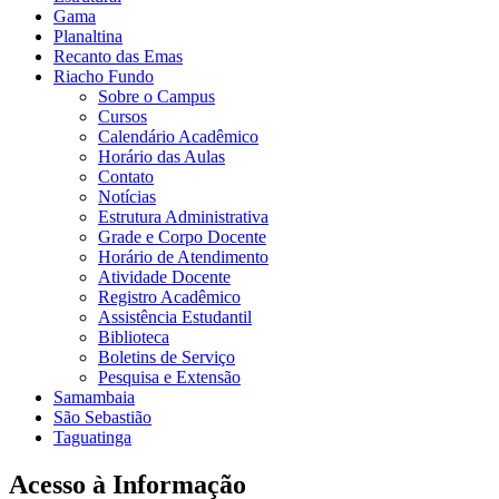
Gama
Planaltina
Recanto das Emas
Riacho Fundo
Sobre o Campus
Cursos
Calendário Acadêmico
Horário das Aulas
Contato
Notícias
Estrutura Administrativa
Grade e Corpo Docente
Horário de Atendimento
Atividade Docente
Registro Acadêmico
Assistência Estudantil
Biblioteca
Boletins de Serviço
Pesquisa e Extensão
Samambaia
São Sebastião
Taguatinga
Acesso à Informação