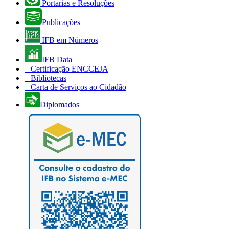
Portarias e Resoluções
Publicações
IFB em Números
IFB Data
Certificação ENCCEJA
Bibliotecas
Carta de Serviços ao Cidadão
Diplomados