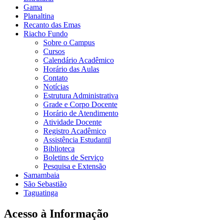
Gama
Planaltina
Recanto das Emas
Riacho Fundo
Sobre o Campus
Cursos
Calendário Acadêmico
Horário das Aulas
Contato
Notícias
Estrutura Administrativa
Grade e Corpo Docente
Horário de Atendimento
Atividade Docente
Registro Acadêmico
Assistência Estudantil
Biblioteca
Boletins de Serviço
Pesquisa e Extensão
Samambaia
São Sebastião
Taguatinga
Acesso à Informação