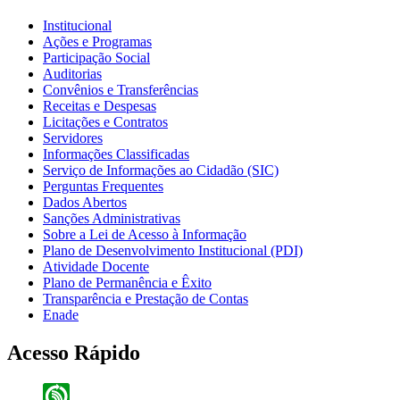
Institucional
Ações e Programas
Participação Social
Auditorias
Convênios e Transferências
Receitas e Despesas
Licitações e Contratos
Servidores
Informações Classificadas
Serviço de Informações ao Cidadão (SIC)
Perguntas Frequentes
Dados Abertos
Sanções Administrativas
Sobre a Lei de Acesso à Informação
Plano de Desenvolvimento Institucional (PDI)
Atividade Docente
Plano de Permanência e Êxito
Transparência e Prestação de Contas
Enade
Acesso Rápido