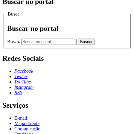
Buscar no portal
Busca
Buscar no portal
Busca:
Buscar
Redes Sociais
Facebook
Twitter
YouTube
Instagram
RSS
Serviços
E-mail
Mapa do Site
Comunicação