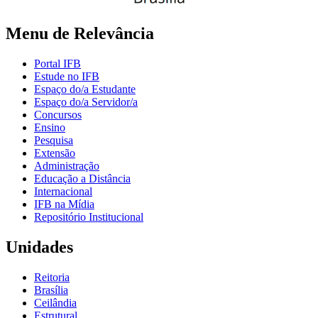
Menu de Relevância
Portal IFB
Estude no IFB
Espaço do/a Estudante
Espaço do/a Servidor/a
Concursos
Ensino
Pesquisa
Extensão
Administração
Educação a Distância
Internacional
IFB na Mídia
Repositório Institucional
Unidades
Reitoria
Brasília
Ceilândia
Estrutural