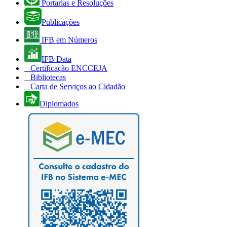
Portarias e Resoluções
Publicações
IFB em Números
IFB Data
Certificação ENCCEJA
Bibliotecas
Carta de Serviços ao Cidadão
Diplomados