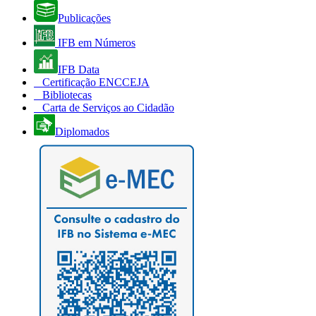
Publicações
IFB em Números
IFB Data
Certificação ENCCEJA
Bibliotecas
Carta de Serviços ao Cidadão
Diplomados