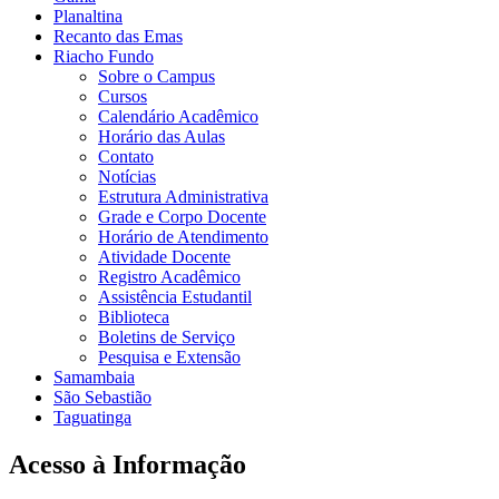
Planaltina
Recanto das Emas
Riacho Fundo
Sobre o Campus
Cursos
Calendário Acadêmico
Horário das Aulas
Contato
Notícias
Estrutura Administrativa
Grade e Corpo Docente
Horário de Atendimento
Atividade Docente
Registro Acadêmico
Assistência Estudantil
Biblioteca
Boletins de Serviço
Pesquisa e Extensão
Samambaia
São Sebastião
Taguatinga
Acesso à Informação