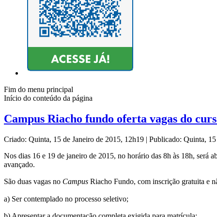
Fim do menu principal
Início do conteúdo da página
Campus Riacho fundo oferta vagas do curs
Criado: Quinta, 15 de Janeiro de 2015, 12h19
|
Publicado: Quinta, 15
Nos dias 16 e 19 de janeiro de 2015, no horário das 8h às 18h, será
avançado.
São duas vagas no
Campus
Riacho Fundo, com inscrição gratuita e n
a) Ser contemplado no processo seletivo;
b) Apresentar a documentação completa exigida para matrícula;