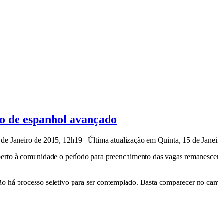
o de espanhol avançado
 de Janeiro de 2015, 12h19
|
Última atualização em Quinta, 15 de Jane
 aberto à comunidade o período para preenchimento das vagas remanesce
ão há processo seletivo para ser contemplado. Basta comparecer no cam