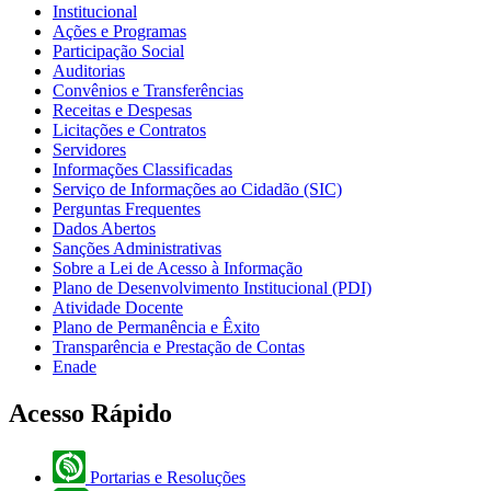
Institucional
Ações e Programas
Participação Social
Auditorias
Convênios e Transferências
Receitas e Despesas
Licitações e Contratos
Servidores
Informações Classificadas
Serviço de Informações ao Cidadão (SIC)
Perguntas Frequentes
Dados Abertos
Sanções Administrativas
Sobre a Lei de Acesso à Informação
Plano de Desenvolvimento Institucional (PDI)
Atividade Docente
Plano de Permanência e Êxito
Transparência e Prestação de Contas
Enade
Acesso Rápido
Portarias e Resoluções