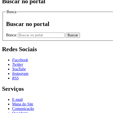
Buscar no portal
Busca
Buscar no portal
Busca:
Buscar
Redes Sociais
Facebook
Twitter
YouTube
Instagram
RSS
Serviços
E-mail
Mapa do Site
Comunicação