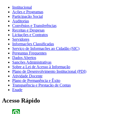
Institucional
Ações e Programas
Participação Social
Auditorias
Convênios e Transferências
Receitas e Despesas
Licitações e Contratos
Servidores
Informações Classificadas
Serviço de Informações ao Cidadão (SIC)
Perguntas Frequentes
Dados Abertos
Sanções Administrativas
Sobre a Lei de Acesso à Informação
Plano de Desenvolvimento Institucional (PDI)
Atividade Docente
Plano de Permanência e Êxito
Transparência e Prestação de Contas
Enade
Acesso Rápido