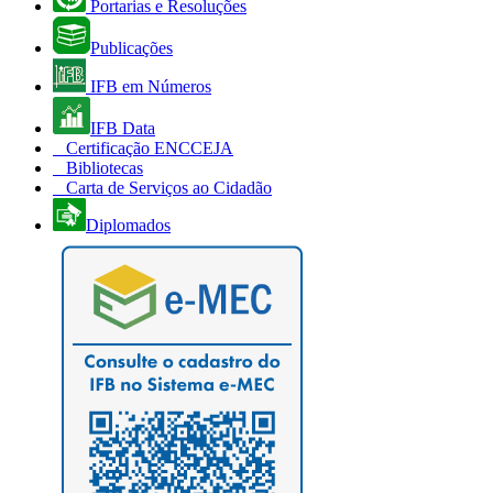
Portarias e Resoluções
Publicações
IFB em Números
IFB Data
Certificação ENCCEJA
Bibliotecas
Carta de Serviços ao Cidadão
Diplomados