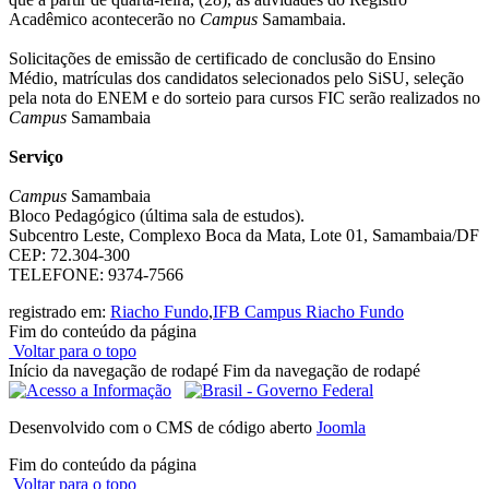
Acadêmico acontecerão no
Campus
Samambaia.
Solicitações de emissão de certificado de conclusão do Ensino
Médio, matrículas dos candidatos selecionados pelo SiSU, seleção
pela nota do ENEM e do sorteio para cursos FIC serão realizados no
Campus
Samambaia
Serviço
Campus
Samambaia
Bloco Pedagógico (última sala de estudos).
Subcentro Leste, Complexo Boca da Mata, Lote 01, Samambaia/DF
CEP: 72.304-300
TELEFONE: 9374-7566
registrado em:
Riacho Fundo
,
IFB Campus Riacho Fundo
Fim do conteúdo da página
Voltar para o topo
Início da navegação de rodapé
Fim da navegação de rodapé
Desenvolvido com o CMS de código aberto
Joomla
Fim do conteúdo da página
Voltar para o topo