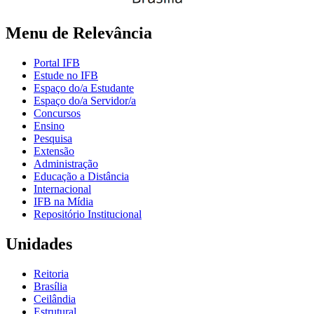
Menu de Relevância
Portal IFB
Estude no IFB
Espaço do/a Estudante
Espaço do/a Servidor/a
Concursos
Ensino
Pesquisa
Extensão
Administração
Educação a Distância
Internacional
IFB na Mídia
Repositório Institucional
Unidades
Reitoria
Brasília
Ceilândia
Estrutural