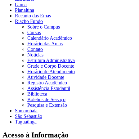
Gama
Planaltina
Recanto das Emas
Riacho Fundo
Sobre o Campus
Cursos
Calendário Acadêmico
Horário das Aulas
Contato
Notícias
Estrutura Administrativa
Grade e Corpo Docente
Horário de Atendimento
Atividade Docente
Registro Acadêmico
Assistência Estudantil
Biblioteca
Boletins de Serviço
Pesquisa e Extensão
Samambaia
São Sebastião
Taguatinga
Acesso à Informação