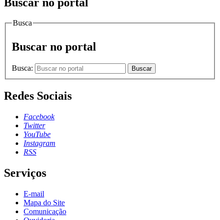
Buscar no portal
Busca
Buscar no portal
Busca:
Buscar
Redes Sociais
Facebook
Twitter
YouTube
Instagram
RSS
Serviços
E-mail
Mapa do Site
Comunicação