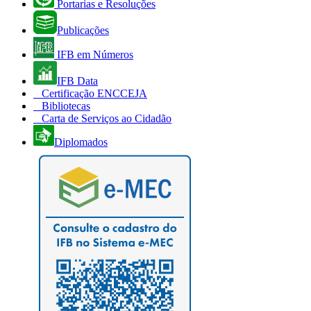
Portarias e Resoluções
Publicações
IFB em Números
IFB Data
Certificação ENCCEJA
Bibliotecas
Carta de Serviços ao Cidadão
Diplomados