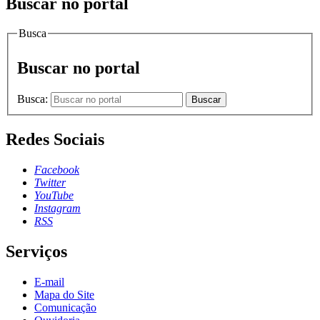
Buscar no portal
Busca
Buscar no portal
Busca:
Buscar
Redes Sociais
Facebook
Twitter
YouTube
Instagram
RSS
Serviços
E-mail
Mapa do Site
Comunicação