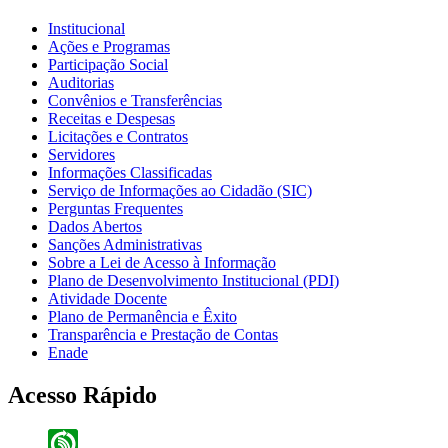
Institucional
Ações e Programas
Participação Social
Auditorias
Convênios e Transferências
Receitas e Despesas
Licitações e Contratos
Servidores
Informações Classificadas
Serviço de Informações ao Cidadão (SIC)
Perguntas Frequentes
Dados Abertos
Sanções Administrativas
Sobre a Lei de Acesso à Informação
Plano de Desenvolvimento Institucional (PDI)
Atividade Docente
Plano de Permanência e Êxito
Transparência e Prestação de Contas
Enade
Acesso Rápido