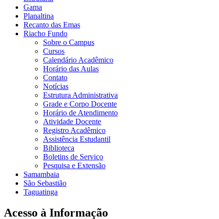
Gama
Planaltina
Recanto das Emas
Riacho Fundo
Sobre o Campus
Cursos
Calendário Acadêmico
Horário das Aulas
Contato
Notícias
Estrutura Administrativa
Grade e Corpo Docente
Horário de Atendimento
Atividade Docente
Registro Acadêmico
Assistência Estudantil
Biblioteca
Boletins de Serviço
Pesquisa e Extensão
Samambaia
São Sebastião
Taguatinga
Acesso à Informação