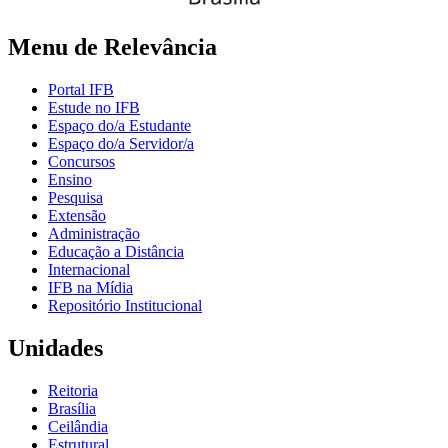
Menu de Relevância
Portal IFB
Estude no IFB
Espaço do/a Estudante
Espaço do/a Servidor/a
Concursos
Ensino
Pesquisa
Extensão
Administração
Educação a Distância
Internacional
IFB na Mídia
Repositório Institucional
Unidades
Reitoria
Brasília
Ceilândia
Estrutural