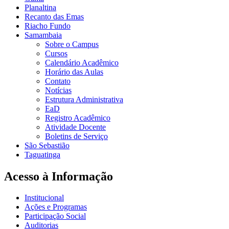
Planaltina
Recanto das Emas
Riacho Fundo
Samambaia
Sobre o Campus
Cursos
Calendário Acadêmico
Horário das Aulas
Contato
Notícias
Estrutura Administrativa
EaD
Registro Acadêmico
Atividade Docente
Boletins de Serviço
São Sebastião
Taguatinga
Acesso à Informação
Institucional
Ações e Programas
Participação Social
Auditorias