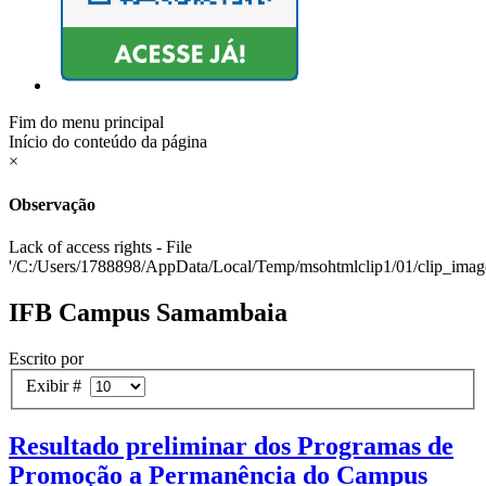
Fim do menu principal
Início do conteúdo da página
×
Observação
Lack of access rights - File
'/C:/Users/1788898/AppData/Local/Temp/msohtmlclip1/01/clip_image
IFB Campus Samambaia
Escrito por
Exibir #
Resultado preliminar dos Programas de
Promoção a Permanência do Campus