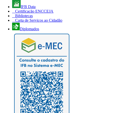
IFB Data
Certificação ENCCEJA
Bibliotecas
Carta de Serviços ao Cidadão
Diplomados