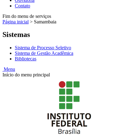
Ouvidoria
Contato
Fim do menu de serviços
Página inicial
>
Samambaia
Sistemas
Sistema de Processo Seletivo
Sistema de Gestão Acadêmica
Bibliotecas
Menu
Início do menu principal