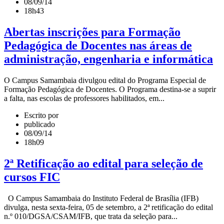
08/09/14
18h43
Abertas inscrições para Formação
Pedagógica de Docentes nas áreas de
administração, engenharia e informática
O Campus Samambaia divulgou edital do Programa Especial de
Formação Pedagógica de Docentes. O Programa destina-se a suprir
a falta, nas escolas de professores habilitados, em...
Escrito por
publicado
08/09/14
18h09
2ª Retificação ao edital para seleção de
cursos FIC
O Campus Samambaia do Instituto Federal de Brasília (IFB)
divulga, nesta sexta-feira, 05 de setembro, a 2ª retificação do edital
n.º 010/DGSA/CSAM/IFB, que trata da seleção para...