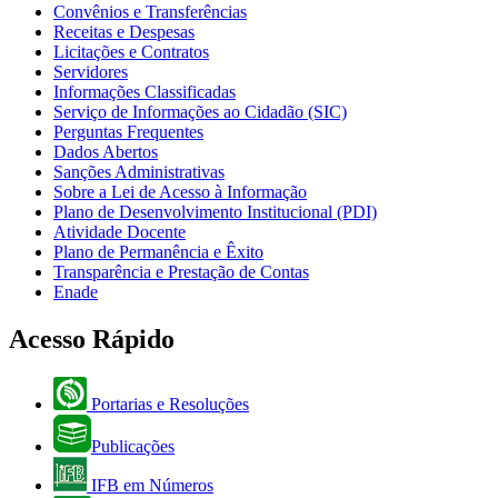
Convênios e Transferências
Receitas e Despesas
Licitações e Contratos
Servidores
Informações Classificadas
Serviço de Informações ao Cidadão (SIC)
Perguntas Frequentes
Dados Abertos
Sanções Administrativas
Sobre a Lei de Acesso à Informação
Plano de Desenvolvimento Institucional (PDI)
Atividade Docente
Plano de Permanência e Êxito
Transparência e Prestação de Contas
Enade
Acesso Rápido
Portarias e Resoluções
Publicações
IFB em Números