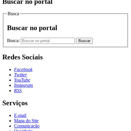
Buscar no portal
Busca
Buscar no portal
Busca:
Buscar
Redes Sociais
Facebook
Twitter
YouTube
Instagram
RSS
Serviços
E-mail
Mapa do Site
Comunicação