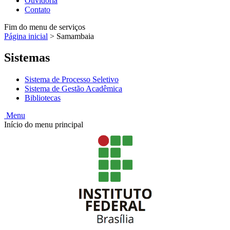
Ouvidoria
Contato
Fim do menu de serviços
Página inicial
>
Samambaia
Sistemas
Sistema de Processo Seletivo
Sistema de Gestão Acadêmica
Bibliotecas
Menu
Início do menu principal