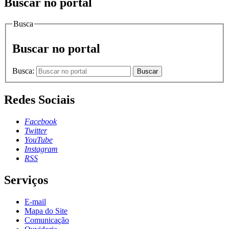
Buscar no portal
Busca
Buscar no portal
Busca:
Buscar
Redes Sociais
Facebook
Twitter
YouTube
Instagram
RSS
Serviços
E-mail
Mapa do Site
Comunicação