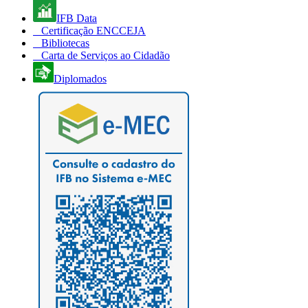
IFB Data
Certificação ENCCEJA
Bibliotecas
Carta de Serviços ao Cidadão
Diplomados