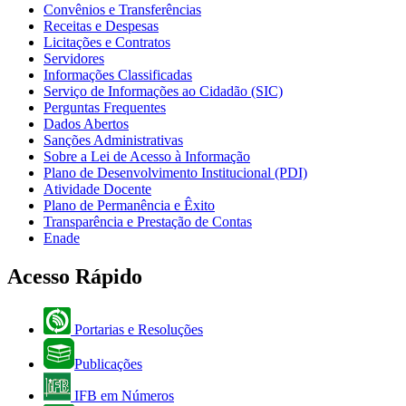
Convênios e Transferências
Receitas e Despesas
Licitações e Contratos
Servidores
Informações Classificadas
Serviço de Informações ao Cidadão (SIC)
Perguntas Frequentes
Dados Abertos
Sanções Administrativas
Sobre a Lei de Acesso à Informação
Plano de Desenvolvimento Institucional (PDI)
Atividade Docente
Plano de Permanência e Êxito
Transparência e Prestação de Contas
Enade
Acesso Rápido
Portarias e Resoluções
Publicações
IFB em Números