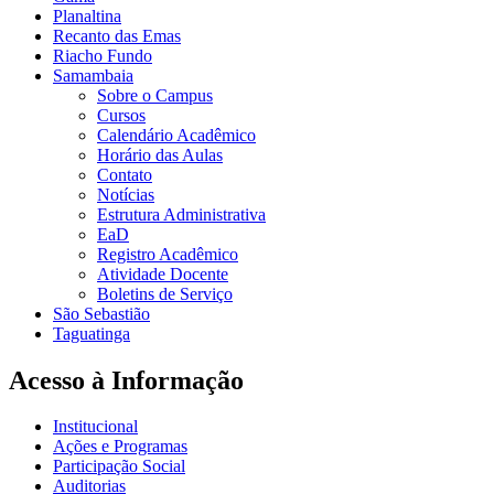
Planaltina
Recanto das Emas
Riacho Fundo
Samambaia
Sobre o Campus
Cursos
Calendário Acadêmico
Horário das Aulas
Contato
Notícias
Estrutura Administrativa
EaD
Registro Acadêmico
Atividade Docente
Boletins de Serviço
São Sebastião
Taguatinga
Acesso à Informação
Institucional
Ações e Programas
Participação Social
Auditorias