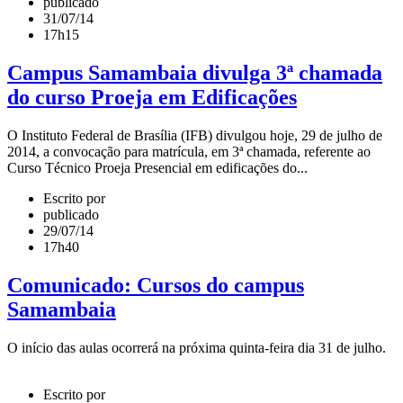
publicado
31/07/14
17h15
Campus Samambaia divulga 3ª chamada
do curso Proeja em Edificações
O Instituto Federal de Brasília (IFB) divulgou hoje, 29 de julho de
2014, a convocação para matrícula, em 3ª chamada, referente ao
Curso Técnico Proeja Presencial em edificações do...
Escrito por
publicado
29/07/14
17h40
Comunicado: Cursos do campus
Samambaia
O início das aulas ocorrerá na próxima quinta-feira dia 31 de julho.
Escrito por