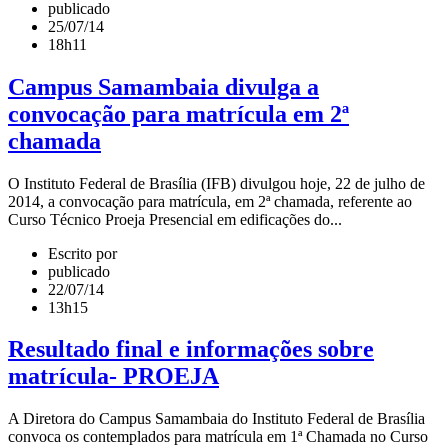
publicado
25/07/14
18h11
Campus Samambaia divulga a
convocação para matrícula em 2ª
chamada
O Instituto Federal de Brasília (IFB) divulgou hoje, 22 de julho de
2014, a convocação para matrícula, em 2ª chamada, referente ao
Curso Técnico Proeja Presencial em edificações do...
Escrito por
publicado
22/07/14
13h15
Resultado final e informações sobre
matrícula- PROEJA
A Diretora do Campus Samambaia do Instituto Federal de Brasília
convoca os contemplados para matrícula em 1ª Chamada no Curso