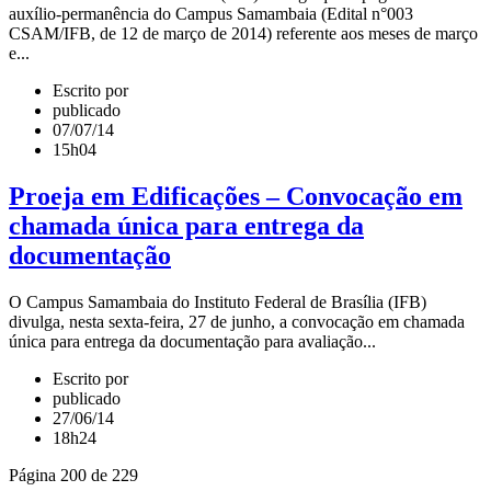
auxílio-permanência do Campus Samambaia (Edital n°003
CSAM/IFB, de 12 de março de 2014) referente aos meses de março
e...
Escrito por
publicado
07/07/14
15h04
Proeja em Edificações – Convocação em
chamada única para entrega da
documentação
O Campus Samambaia do Instituto Federal de Brasília (IFB)
divulga, nesta sexta-feira, 27 de junho, a convocação em chamada
única para entrega da documentação para avaliação...
Escrito por
publicado
27/06/14
18h24
Página 200 de 229