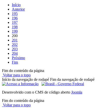
Início
Anterior
195
196
197
198
199
200
201
202
203
204
Próximo
Fim
Fim do conteúdo da página
Voltar para o topo
Início da navegação de rodapé
Fim da navegação de rodapé
Desenvolvido com o CMS de código aberto
Joomla
Fim do conteúdo da página
Voltar para o topo