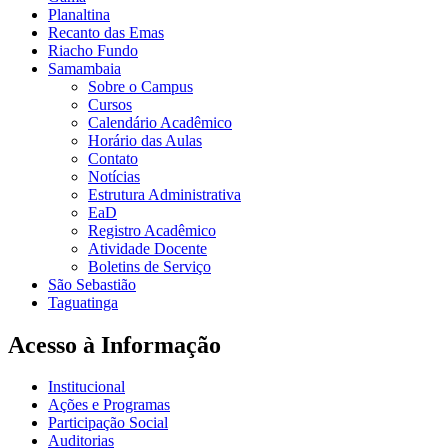
Planaltina
Recanto das Emas
Riacho Fundo
Samambaia
Sobre o Campus
Cursos
Calendário Acadêmico
Horário das Aulas
Contato
Notícias
Estrutura Administrativa
EaD
Registro Acadêmico
Atividade Docente
Boletins de Serviço
São Sebastião
Taguatinga
Acesso à Informação
Institucional
Ações e Programas
Participação Social
Auditorias