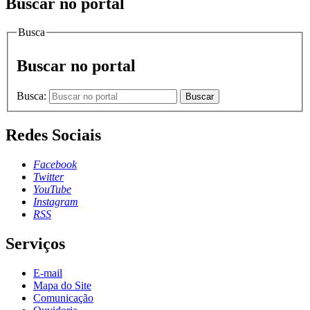
Buscar no portal
Busca
Buscar no portal
Busca:
Buscar
Redes Sociais
Facebook
Twitter
YouTube
Instagram
RSS
Serviços
E-mail
Mapa do Site
Comunicação