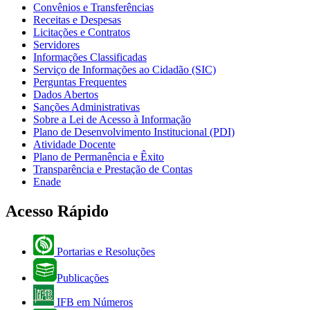
Convênios e Transferências
Receitas e Despesas
Licitações e Contratos
Servidores
Informações Classificadas
Serviço de Informações ao Cidadão (SIC)
Perguntas Frequentes
Dados Abertos
Sanções Administrativas
Sobre a Lei de Acesso à Informação
Plano de Desenvolvimento Institucional (PDI)
Atividade Docente
Plano de Permanência e Êxito
Transparência e Prestação de Contas
Enade
Acesso Rápido
Portarias e Resoluções
Publicações
IFB em Números