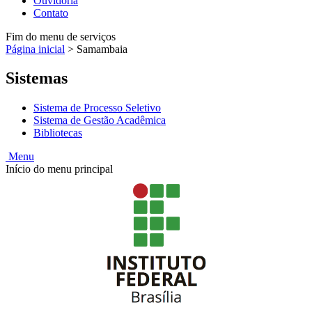
Ouvidoria
Contato
Fim do menu de serviços
Página inicial
>
Samambaia
Sistemas
Sistema de Processo Seletivo
Sistema de Gestão Acadêmica
Bibliotecas
Menu
Início do menu principal