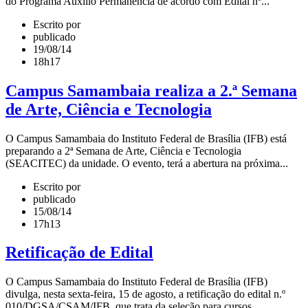
do Programa Auxílio Permanência de acordo com Edital nº...
Escrito por
publicado
19/08/14
18h17
Campus Samambaia realiza a 2.ª Semana
de Arte, Ciência e Tecnologia
O Campus Samambaia do Instituto Federal de Brasília (IFB) está
preparando a 2ª Semana de Arte, Ciência e Tecnologia
(SEACITEC) da unidade. O evento, terá a abertura na próxima...
Escrito por
publicado
15/08/14
17h13
Retificação de Edital
O Campus Samambaia do Instituto Federal de Brasília (IFB)
divulga, nesta sexta-feira, 15 de agosto, a retificação do edital n.º
010/DGSA/CSAM/IFB, que trata da seleção para cursos...