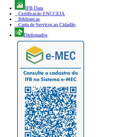
IFB Data
Certificação ENCCEJA
Bibliotecas
Carta de Serviços ao Cidadão
Diplomados