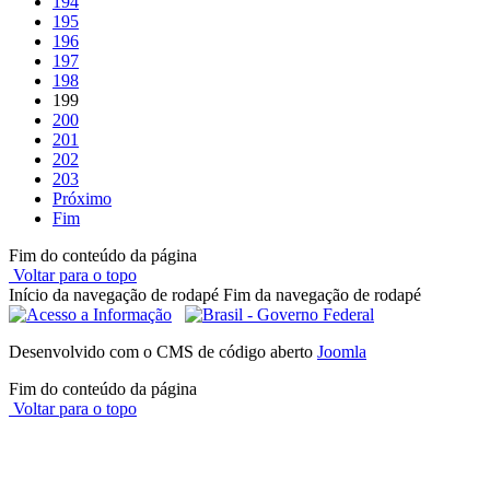
194
195
196
197
198
199
200
201
202
203
Próximo
Fim
Fim do conteúdo da página
Voltar para o topo
Início da navegação de rodapé
Fim da navegação de rodapé
Desenvolvido com o CMS de código aberto
Joomla
Fim do conteúdo da página
Voltar para o topo