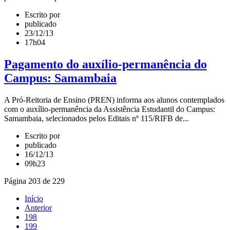
Escrito por
publicado
23/12/13
17h04
Pagamento do auxílio-permanência do
Campus: Samambaia
A Pró-Reitoria de Ensino (PREN) informa aos alunos contemplados
com o auxílio-permanência da Assistência Estudantil do Campus:
Samambaia, selecionados pelos Editais nº 115/RIFB de...
Escrito por
publicado
16/12/13
09h23
Página 203 de 229
Início
Anterior
198
199