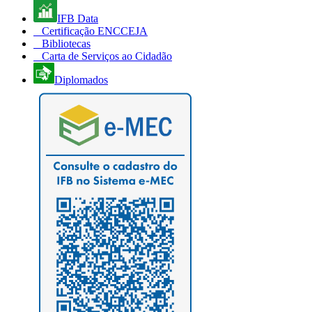
IFB Data
Certificação ENCCEJA
Bibliotecas
Carta de Serviços ao Cidadão
Diplomados