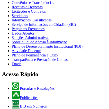
Convênios e Transferências
Receitas e Despesas
Licitações e Contratos
Servidores
Informações Classificadas
Serviço de Informações ao Cidadão (SIC)
Perguntas Frequentes
Dados Abertos
Sanções Administrativas
Sobre a Lei de Acesso à Informação
Plano de Desenvolvimento Institucional (PDI)
Atividade Docente
Plano de Permanência e Êxito
Transparência e Prestação de Contas
Enade
Acesso Rápido
Portarias e Resoluções
Publicações
IFB em Números