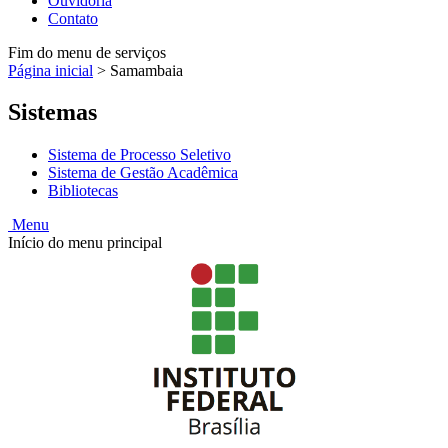
Ouvidoria
Contato
Fim do menu de serviços
Página inicial
>
Samambaia
Sistemas
Sistema de Processo Seletivo
Sistema de Gestão Acadêmica
Bibliotecas
Menu
Início do menu principal