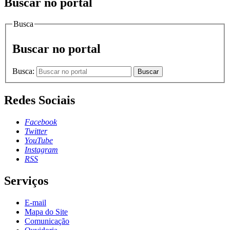
Buscar no portal
Busca
Buscar no portal
Busca:
Buscar
Redes Sociais
Facebook
Twitter
YouTube
Instagram
RSS
Serviços
E-mail
Mapa do Site
Comunicação