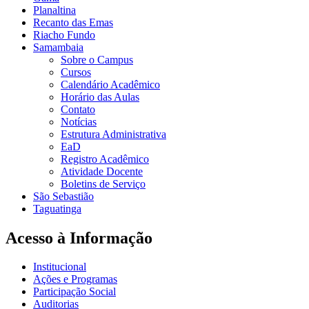
Planaltina
Recanto das Emas
Riacho Fundo
Samambaia
Sobre o Campus
Cursos
Calendário Acadêmico
Horário das Aulas
Contato
Notícias
Estrutura Administrativa
EaD
Registro Acadêmico
Atividade Docente
Boletins de Serviço
São Sebastião
Taguatinga
Acesso à Informação
Institucional
Ações e Programas
Participação Social
Auditorias