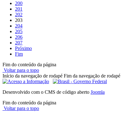
200
201
202
203
204
205
206
207
Próximo
Fim
Fim do conteúdo da página
Voltar para o topo
Início da navegação de rodapé
Fim da navegação de rodapé
Desenvolvido com o CMS de código aberto
Joomla
Fim do conteúdo da página
Voltar para o topo