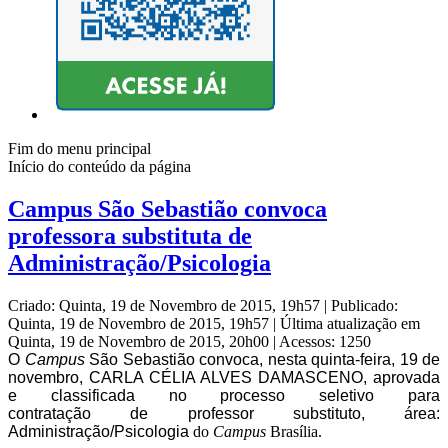
Fim do menu principal
Início do conteúdo da página
Campus São Sebastião convoca
professora substituta de
Administração/Psicologia
Criado: Quinta, 19 de Novembro de 2015, 19h57
|
Publicado:
Quinta, 19 de Novembro de 2015, 19h57
|
Última atualização em
Quinta, 19 de Novembro de 2015, 20h00
|
Acessos: 1250
O
Campus
São Sebastião convoca, nesta quinta-feira, 19 de
novembro, CARLA CÉLIA ALVES DAMASCENO, aprovada
e classificada no processo seletivo para
contratação de professor
substituto, área:
Administração/Psicologia
do
Ca
mpus
Brasília.