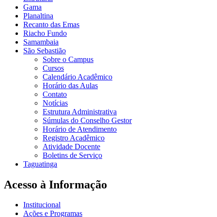
Gama
Planaltina
Recanto das Emas
Riacho Fundo
Samambaia
São Sebastião
Sobre o Campus
Cursos
Calendário Acadêmico
Horário das Aulas
Contato
Notícias
Estrutura Administrativa
Súmulas do Conselho Gestor
Horário de Atendimento
Registro Acadêmico
Atividade Docente
Boletins de Serviço
Taguatinga
Acesso à Informação
Institucional
Ações e Programas