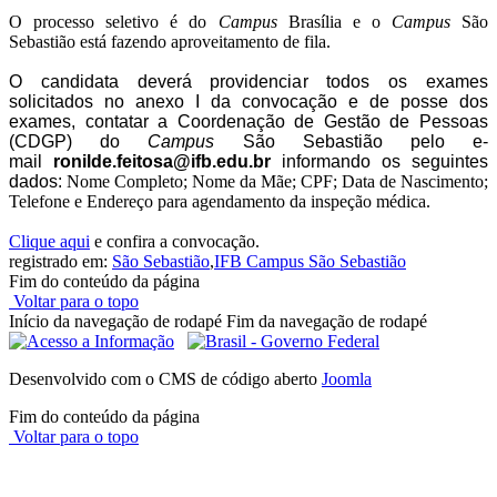
O processo seletivo é do
Campus
Brasília e o
Campus
São
Sebastião está fazendo aproveitamento de fila.
O candidata deverá providenciar todos os exames
solicitados no anexo I da convocação e de posse dos
exames, contatar a Coordenação de Gestão de Pessoas
(CDGP) do
Campus
São Sebastião pelo e-
mail
ronilde.feitosa@ifb.
edu.br
informando os seguintes
dados:
Nome Completo; Nome da Mãe; CPF; Data de Nascimento;
Telefone e Endereço para agendamento da inspeção médica.
Clique aqui
e confira a convocação.
registrado em:
São Sebastião
,
IFB Campus São Sebastião
Fim do conteúdo da página
Voltar para o topo
Início da navegação de rodapé
Fim da navegação de rodapé
Desenvolvido com o CMS de código aberto
Joomla
Fim do conteúdo da página
Voltar para o topo