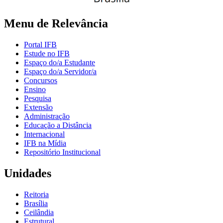
Menu de Relevância
Portal IFB
Estude no IFB
Espaço do/a Estudante
Espaço do/a Servidor/a
Concursos
Ensino
Pesquisa
Extensão
Administração
Educação a Distância
Internacional
IFB na Mídia
Repositório Institucional
Unidades
Reitoria
Brasília
Ceilândia
Estrutural