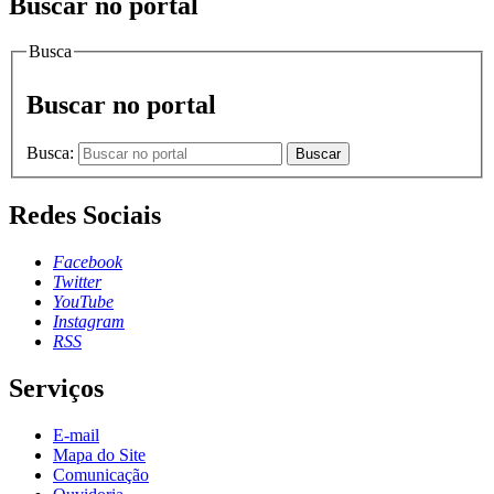
Buscar no portal
Busca
Buscar no portal
Busca:
Buscar
Redes Sociais
Facebook
Twitter
YouTube
Instagram
RSS
Serviços
E-mail
Mapa do Site
Comunicação