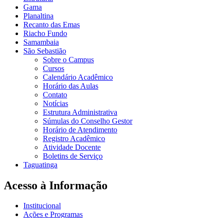
Gama
Planaltina
Recanto das Emas
Riacho Fundo
Samambaia
São Sebastião
Sobre o Campus
Cursos
Calendário Acadêmico
Horário das Aulas
Contato
Notícias
Estrutura Administrativa
Súmulas do Conselho Gestor
Horário de Atendimento
Registro Acadêmico
Atividade Docente
Boletins de Serviço
Taguatinga
Acesso à Informação
Institucional
Ações e Programas