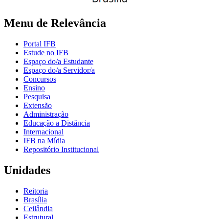
Menu de Relevância
Portal IFB
Estude no IFB
Espaço do/a Estudante
Espaço do/a Servidor/a
Concursos
Ensino
Pesquisa
Extensão
Administração
Educação a Distância
Internacional
IFB na Mídia
Repositório Institucional
Unidades
Reitoria
Brasília
Ceilândia
Estrutural