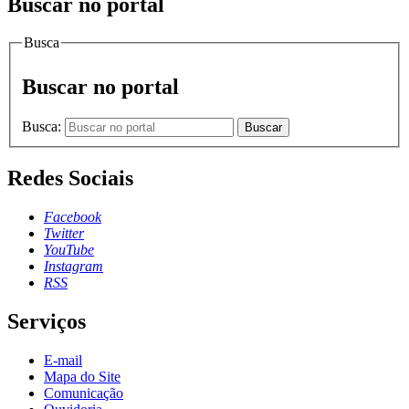
Buscar no portal
Busca
Buscar no portal
Busca:
Buscar
Redes Sociais
Facebook
Twitter
YouTube
Instagram
RSS
Serviços
E-mail
Mapa do Site
Comunicação