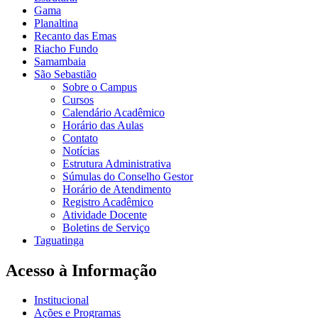
Gama
Planaltina
Recanto das Emas
Riacho Fundo
Samambaia
São Sebastião
Sobre o Campus
Cursos
Calendário Acadêmico
Horário das Aulas
Contato
Notícias
Estrutura Administrativa
Súmulas do Conselho Gestor
Horário de Atendimento
Registro Acadêmico
Atividade Docente
Boletins de Serviço
Taguatinga
Acesso à Informação
Institucional
Ações e Programas