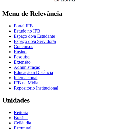
Menu de Relevância
Portal IFB
Estude no IFB
Espaço do/a Estudante
Espaço do/a Servidor/a
Concursos
Ensino
Pesquisa
Extensão
Administração
Educação a Distância
Internacional
IFB na Mídia
Repositório Institucional
Unidades
Reitoria
Brasília
Ceilândia
Estrutural