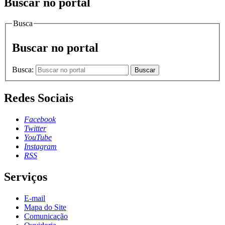
Buscar no portal
Busca
Buscar no portal
Busca:
Buscar
Redes Sociais
Facebook
Twitter
YouTube
Instagram
RSS
Serviços
E-mail
Mapa do Site
Comunicação