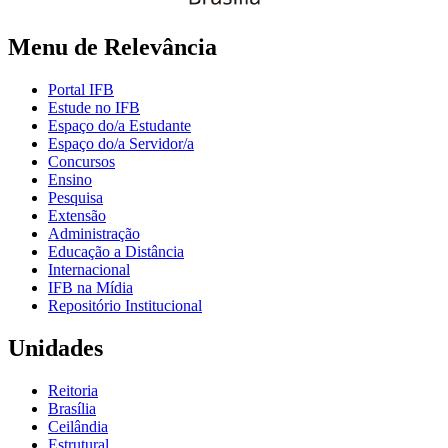
Menu de Relevância
Portal IFB
Estude no IFB
Espaço do/a Estudante
Espaço do/a Servidor/a
Concursos
Ensino
Pesquisa
Extensão
Administração
Educação a Distância
Internacional
IFB na Mídia
Repositório Institucional
Unidades
Reitoria
Brasília
Ceilândia
Estrutural