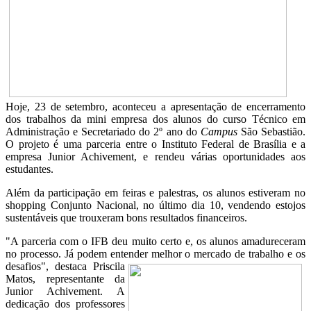
Hoje, 23 de setembro, aconteceu a apresentação de encerramento
dos trabalhos da mini empresa dos alunos do curso Técnico em
Administração e Secretariado do 2º ano do
Campus
São Sebastião.
O projeto é uma parceria entre o Instituto Federal de Brasília e a
empresa Junior Achivement, e rendeu várias oportunidades aos
estudantes.
Além da participação em feiras e palestras, os alunos estiveram no
shopping Conjunto Nacional, no último dia 10, vendendo estojos
sustentáveis que trouxeram bons resultados financeiros.
"A parceria com o IFB deu muito certo e, os alunos amadureceram
no processo. Já podem entender melhor
o mercado de trabalho e os
desafios", destaca Priscila
Matos, representante da
Junior Achivement. A
dedicação dos professores