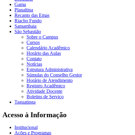
Gama
Planaltina
Recanto das Emas
Riacho Fundo
Samambaia
São Sebastião
Sobre o Campus
Cursos
Calendário Acadêmico
Horário das Aulas
Contato
Notícias
Estrutura Administrativa
Súmulas do Conselho Gestor
Horário de Atendimento
Registro Acadêmico
Atividade Docente
Boletins de Serviço
Taguatinga
Acesso à Informação
Institucional
Ações e Programas