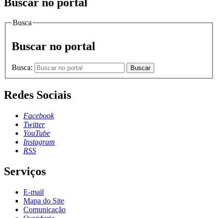
Buscar no portal
Busca
Buscar no portal
Busca:
Buscar
Redes Sociais
Facebook
Twitter
YouTube
Instagram
RSS
Serviços
E-mail
Mapa do Site
Comunicação