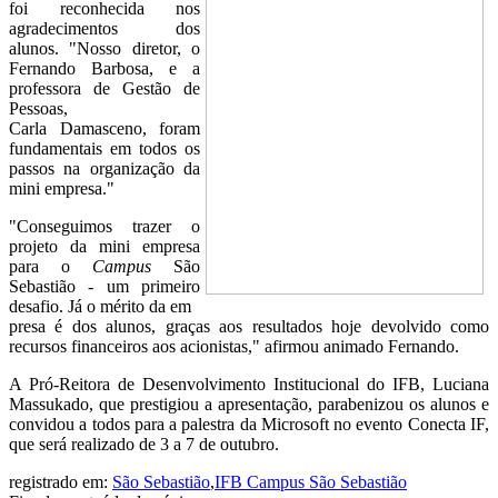
foi reconhecida nos
agradecimentos dos
alunos. "Nosso diretor, o
Fernando Barbosa, e a
professora de Gestão de
Pessoas,
Carla Damasceno, foram
fundamentais em todos os
passos na organização da
mini empresa."
"Conseguimos trazer o
projeto da mini empresa
para o
Campus
São
Sebastião - um primeiro
desafio. Já o mérito da em
presa é dos alunos, graças aos resultados hoje devolvido como
recursos financeiros aos acionistas," afirmou animado Fernando.
A Pró-Reitora de Desenvolvimento Institucional do IFB, Luciana
Massukado, que prestigiou a apresentação, parabenizou os alunos e
convidou a todos para a palestra da Microsoft no evento Conecta IF,
que será realizado de 3 a 7 de outubro.
registrado em:
São Sebastião
,
IFB Campus São Sebastião