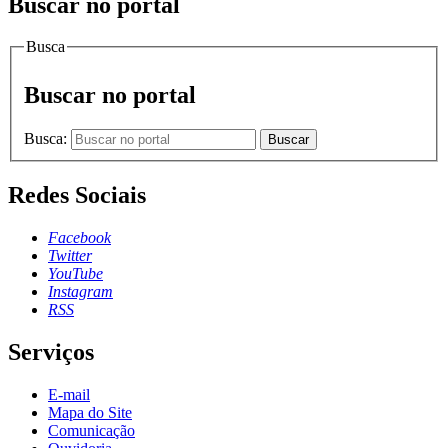
Buscar no portal
Busca
Buscar no portal
Busca:
Buscar
Redes Sociais
Facebook
Twitter
YouTube
Instagram
RSS
Serviços
E-mail
Mapa do Site
Comunicação