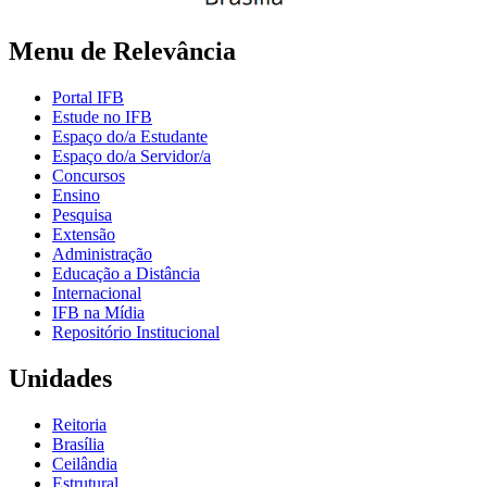
Menu de Relevância
Portal IFB
Estude no IFB
Espaço do/a Estudante
Espaço do/a Servidor/a
Concursos
Ensino
Pesquisa
Extensão
Administração
Educação a Distância
Internacional
IFB na Mídia
Repositório Institucional
Unidades
Reitoria
Brasília
Ceilândia
Estrutural