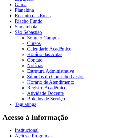
Gama
Planaltina
Recanto das Emas
Riacho Fundo
Samambaia
São Sebastião
Sobre o Campus
Cursos
Calendário Acadêmico
Horário das Aulas
Contato
Notícias
Estrutura Administrativa
Súmulas do Conselho Gestor
Horário de Atendimento
Registro Acadêmico
Atividade Docente
Boletins de Serviço
Taguatinga
Acesso à Informação
Institucional
Ações e Programas