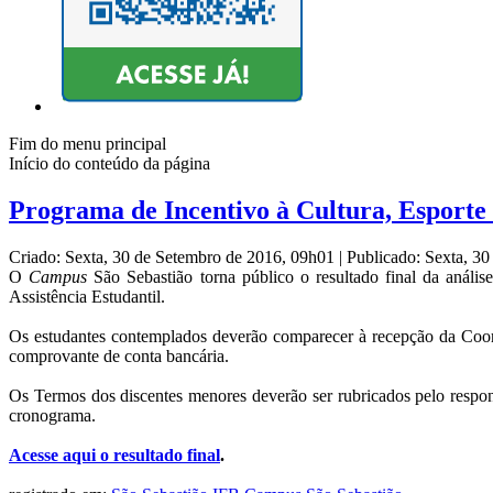
Fim do menu principal
Início do conteúdo da página
Programa de Incentivo à Cultura, Esporte e
Criado: Sexta, 30 de Setembro de 2016, 09h01
|
Publicado: Sexta, 3
O
C
ampus
São Sebastião torna público o resultado final da anális
Assistência Estudantil.
Os estudantes contemplados deverão comparecer à recepção da Coord
comprovante de conta bancária.
Os Termos dos discentes menores deverão ser rubricados pelo respon
cronograma.
Acesse aqui o resultado final
.