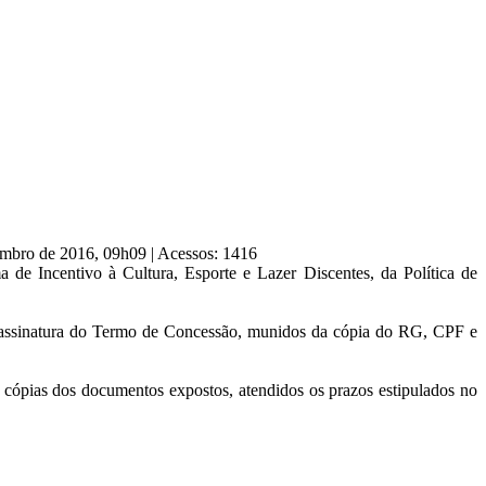
tembro de 2016, 09h09
|
Acessos: 1416
 de Incentivo à Cultura, Esporte e Lazer Discentes, da Política de
assinatura do Termo de Concessão, munidos da cópia do RG, CPF e
 cópias dos documentos expostos, atendidos os prazos estipulados no