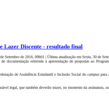
 Lazer Discente - resultado final
0 de Setembro de 2016, 09h01
|
Última atualização em Sexta, 30 de Se
e de documentação referente à apresentação de propostas ao Programa
enação de Assistência Estudantil e Inclusão Social do
campus
para 
sável legal, que também deverão trazer, no momento da assinatura, as