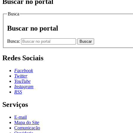
Buscar no portal
Busca
Buscar no portal
Busca:
Buscar
Redes Sociais
Facebook
Twitter
YouTube
Instagram
RSS
Serviços
E-mail
Mapa do Site
Comunicação