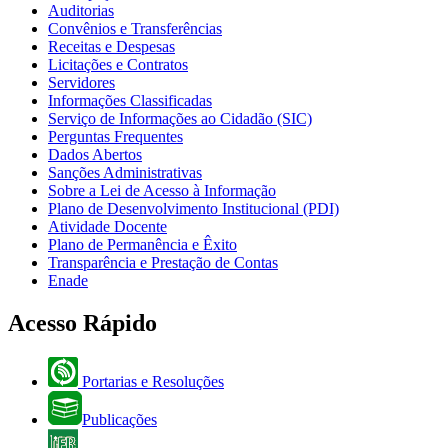
Auditorias
Convênios e Transferências
Receitas e Despesas
Licitações e Contratos
Servidores
Informações Classificadas
Serviço de Informações ao Cidadão (SIC)
Perguntas Frequentes
Dados Abertos
Sanções Administrativas
Sobre a Lei de Acesso à Informação
Plano de Desenvolvimento Institucional (PDI)
Atividade Docente
Plano de Permanência e Êxito
Transparência e Prestação de Contas
Enade
Acesso Rápido
Portarias e Resoluções
Publicações