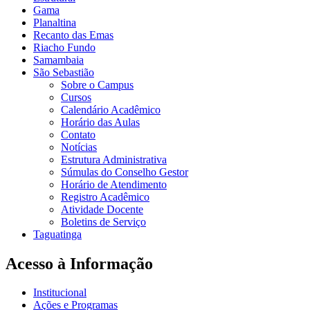
Gama
Planaltina
Recanto das Emas
Riacho Fundo
Samambaia
São Sebastião
Sobre o Campus
Cursos
Calendário Acadêmico
Horário das Aulas
Contato
Notícias
Estrutura Administrativa
Súmulas do Conselho Gestor
Horário de Atendimento
Registro Acadêmico
Atividade Docente
Boletins de Serviço
Taguatinga
Acesso à Informação
Institucional
Ações e Programas