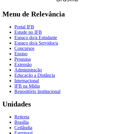
Menu de Relevância
Portal IFB
Estude no IFB
Espaço do/a Estudante
Espaço do/a Servidor/a
Concursos
Ensino
Pesquisa
Extensão
Administração
Educação a Distância
Internacional
IFB na Mídia
Repositório Institucional
Unidades
Reitoria
Brasília
Ceilândia
Estrutural