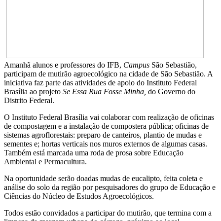
Amanhã alunos e professores do IFB,
Campus
São Sebastião,
participam de mutirão agroecológico na cidade de São Sebastião. A
iniciativa faz parte das atividades de apoio do Instituto Federal
Brasília ao projeto
Se Essa Rua Fosse Minha,
do Governo do
Distrito Federal.
O Instituto Federal Brasília vai colaborar com realização de oficinas
de compostagem e a instalação de compostera pública; oficinas de
sistemas agroflorestais: preparo de canteiros, plantio de mudas e
sementes e; hortas verticais nos muros externos de algumas casas.
Também está marcada uma roda de prosa sobre Educação
Ambiental e Permacultura.
Na oportunidade serão doadas mudas de eucalipto, feita coleta e
análise do solo da região por pesquisadores do grupo de Educação e
Ciências do Núcleo de Estudos Agroecológicos.
Todos estão convidados a participar do mutirão, que termina com a