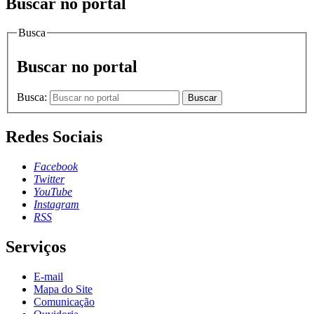
Buscar no portal
Busca
Buscar no portal
Busca:
Buscar
Redes Sociais
Facebook
Twitter
YouTube
Instagram
RSS
Serviços
E-mail
Mapa do Site
Comunicação