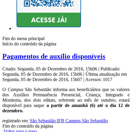
Fim do menu principal
Início do conteúdo da página
Pagamentos de auxílio disponíveis
Criado: Segunda, 05 de Dezembro de 2016, 15h06
|
Publicado:
Segunda, 05 de Dezembro de 2016, 15h06
|
Última atualização em
Segunda, 05 de Dezembro de 2016, 15h07
|
Acessos: 1017
O
Campus
São Sebastião informa aos beneficiários que os valores
dos Auxílios Permanência Presencial, Criança, Integrado e
Monitoria, dos dois editais, referente ao mês de outubro, estará
disponível para saque
a partir de amanhã (6) até o dia 12 de
dezembro.
registrado em:
São Sebastião
,
IFB Campus São Sebastião
Fim do conteúdo da página
Voltar para o topo