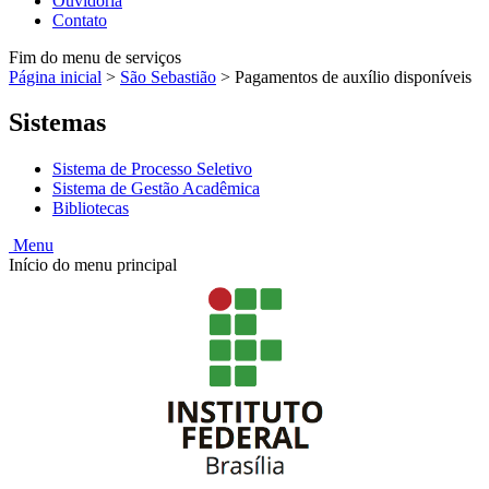
Ouvidoria
Contato
Fim do menu de serviços
Página inicial
>
São Sebastião
>
Pagamentos de auxílio disponíveis
Sistemas
Sistema de Processo Seletivo
Sistema de Gestão Acadêmica
Bibliotecas
Menu
Início do menu principal