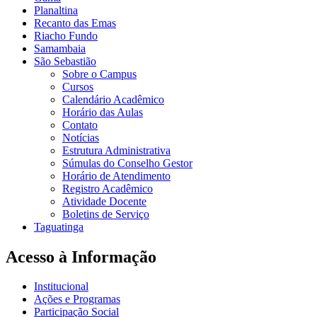
Planaltina
Recanto das Emas
Riacho Fundo
Samambaia
São Sebastião
Sobre o Campus
Cursos
Calendário Acadêmico
Horário das Aulas
Contato
Notícias
Estrutura Administrativa
Súmulas do Conselho Gestor
Horário de Atendimento
Registro Acadêmico
Atividade Docente
Boletins de Serviço
Taguatinga
Acesso à Informação
Institucional
Ações e Programas
Participação Social