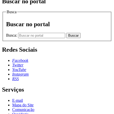
Buscar no portal
Busca
Buscar no portal
Busca:
Buscar
Redes Sociais
Facebook
Twitter
YouTube
Instagram
RSS
Serviços
E-mail
Mapa do Site
Comunicação