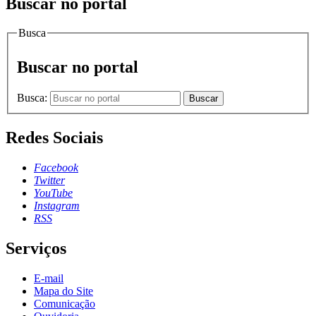
Buscar no portal
Busca
Buscar no portal
Busca:
Buscar
Redes Sociais
Facebook
Twitter
YouTube
Instagram
RSS
Serviços
E-mail
Mapa do Site
Comunicação