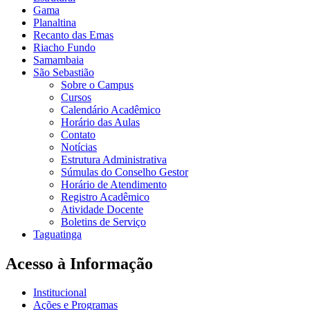
Gama
Planaltina
Recanto das Emas
Riacho Fundo
Samambaia
São Sebastião
Sobre o Campus
Cursos
Calendário Acadêmico
Horário das Aulas
Contato
Notícias
Estrutura Administrativa
Súmulas do Conselho Gestor
Horário de Atendimento
Registro Acadêmico
Atividade Docente
Boletins de Serviço
Taguatinga
Acesso à Informação
Institucional
Ações e Programas