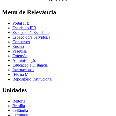
Menu de Relevância
Portal IFB
Estude no IFB
Espaço do/a Estudante
Espaço do/a Servidor/a
Concursos
Ensino
Pesquisa
Extensão
Administração
Educação a Distância
Internacional
IFB na Mídia
Repositório Institucional
Unidades
Reitoria
Brasília
Ceilândia
Estrutural