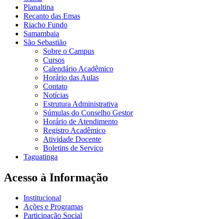
Planaltina
Recanto das Emas
Riacho Fundo
Samambaia
São Sebastião
Sobre o Campus
Cursos
Calendário Acadêmico
Horário das Aulas
Contato
Notícias
Estrutura Administrativa
Súmulas do Conselho Gestor
Horário de Atendimento
Registro Acadêmico
Atividade Docente
Boletins de Serviço
Taguatinga
Acesso à Informação
Institucional
Ações e Programas
Participação Social