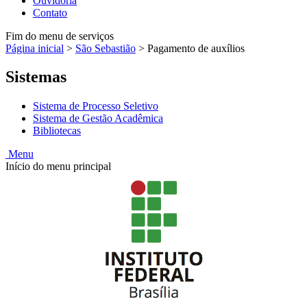
Ouvidoria
Contato
Fim do menu de serviços
Página inicial
>
São Sebastião
>
Pagamento de auxílios
Sistemas
Sistema de Processo Seletivo
Sistema de Gestão Acadêmica
Bibliotecas
Menu
Início do menu principal