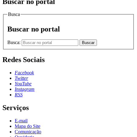
Buscar no portal
Busca
Buscar no portal
Busca:
Buscar
Redes Sociais
Facebook
Twitter
YouTube
Instagram
RSS
Serviços
E-mail
Mapa do Site
Comunicação