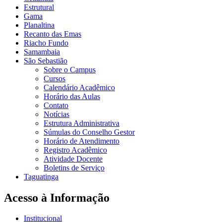
Estrutural
Gama
Planaltina
Recanto das Emas
Riacho Fundo
Samambaia
São Sebastião
Sobre o Campus
Cursos
Calendário Acadêmico
Horário das Aulas
Contato
Notícias
Estrutura Administrativa
Súmulas do Conselho Gestor
Horário de Atendimento
Registro Acadêmico
Atividade Docente
Boletins de Serviço
Taguatinga
Acesso à Informação
Institucional