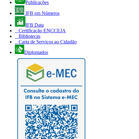
Publicações
IFB em Números
IFB Data
Certificação ENCCEJA
Bibliotecas
Carta de Serviços ao Cidadão
Diplomados