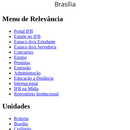
Menu de Relevância
Portal IFB
Estude no IFB
Espaço do/a Estudante
Espaço do/a Servidor/a
Concursos
Ensino
Pesquisa
Extensão
Administração
Educação a Distância
Internacional
IFB na Mídia
Repositório Institucional
Unidades
Reitoria
Brasília
Ceilândia