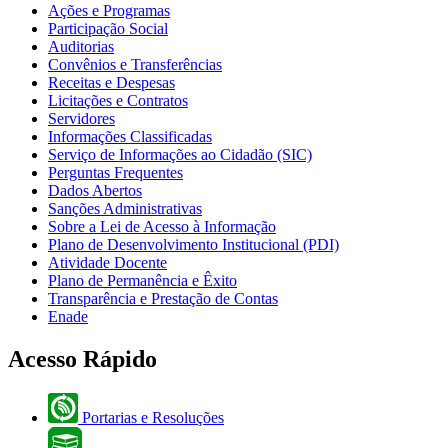
Ações e Programas
Participação Social
Auditorias
Convênios e Transferências
Receitas e Despesas
Licitações e Contratos
Servidores
Informações Classificadas
Serviço de Informações ao Cidadão (SIC)
Perguntas Frequentes
Dados Abertos
Sanções Administrativas
Sobre a Lei de Acesso à Informação
Plano de Desenvolvimento Institucional (PDI)
Atividade Docente
Plano de Permanência e Êxito
Transparência e Prestação de Contas
Enade
Acesso Rápido
Portarias e Resoluções