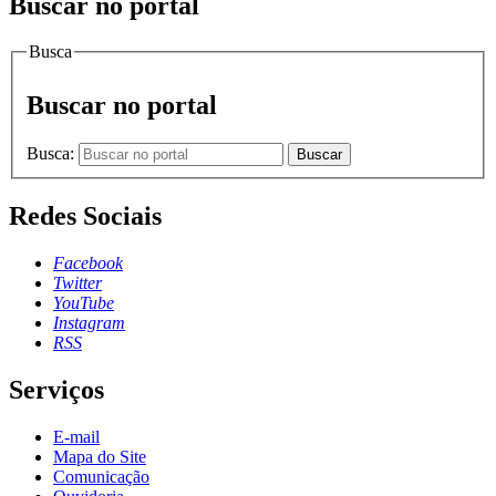
Buscar no portal
Busca
Buscar no portal
Busca:
Buscar
Redes Sociais
Facebook
Twitter
YouTube
Instagram
RSS
Serviços
E-mail
Mapa do Site
Comunicação