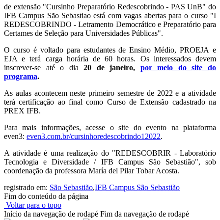
de extensão "Cursinho Preparatório Redescobrindo - PAS UnB" do
IFB Campus São Sebastiao está com vagas abertas para o curso "I
REDESCOBRINDO - Letramento Democrático e Preparatório para
Certames de Seleção para Universidades Públicas".
O curso é voltado para estudantes de Ensino Médio, PROEJA e
EJA e terá carga horária de 60 horas. Os interessados devem
inscrever-se até o dia
20 de janeiro,
por meio do site do
programa
.
As aulas acontecem neste primeiro semestre de 2022 e a atividade
terá certificação ao final como Curso de Extensão cadastrado na
PREX IFB.
Para mais informações, acesse o site do evento na plataforma
even3:
even3.com.
br/cursinhoredescobrindo12022
.
A atividade é uma realização do "REDESCOBRIR - Laboratório
Tecnologia e Diversidade / IFB Campus São Sebastião", sob
coordenação da professora María del Pilar Tobar Acosta.
registrado em:
São Sebastião
,
IFB Campus São Sebastião
Fim do conteúdo da página
Voltar para o topo
Início da navegação de rodapé
Fim da navegação de rodapé