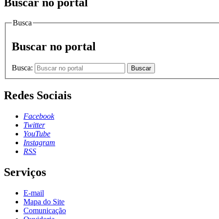
Buscar no portal
Busca
Buscar no portal
Busca:
Buscar
Redes Sociais
Facebook
Twitter
YouTube
Instagram
RSS
Serviços
E-mail
Mapa do Site
Comunicação