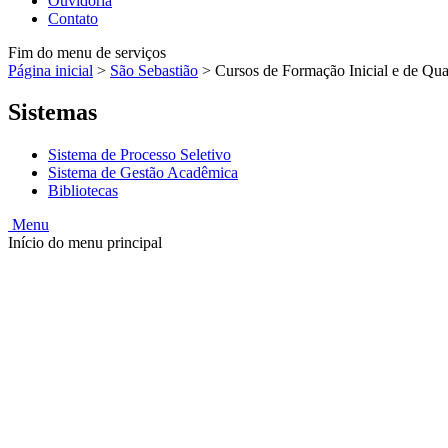
Ouvidoria
Contato
Fim do menu de serviços
Página inicial
>
São Sebastião
>
Cursos de Formação Inicial e de Qual
Sistemas
Sistema de Processo Seletivo
Sistema de Gestão Acadêmica
Bibliotecas
Menu
Início do menu principal