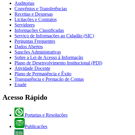
Auditorias
Convênios e Transferências
Receitas e Despesas
Licitações e Contratos
Servidores
Informações Classificadas
Serviço de Informações ao Cidadão (SIC)
Perguntas Frequentes
Dados Abertos
Sanções Administrativas
Sobre a Lei de Acesso à Informação
Plano de Desenvolvimento Institucional (PDI)
Atividade Docente
Plano de Permanência e Êxito
Transparência e Prestação de Contas
Enade
Acesso Rápido
Portarias e Resoluções
Publicações