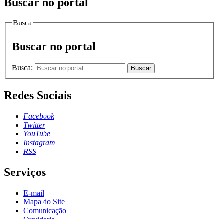
Buscar no portal
Busca
Buscar no portal
Busca:
Buscar
Redes Sociais
Facebook
Twitter
YouTube
Instagram
RSS
Serviços
E-mail
Mapa do Site
Comunicação