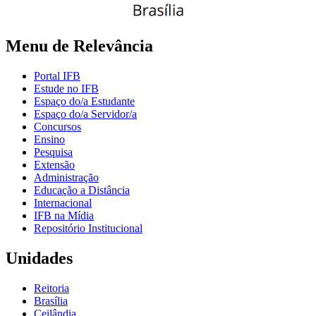
Menu de Relevância
Portal IFB
Estude no IFB
Espaço do/a Estudante
Espaço do/a Servidor/a
Concursos
Ensino
Pesquisa
Extensão
Administração
Educação a Distância
Internacional
IFB na Mídia
Repositório Institucional
Unidades
Reitoria
Brasília
Ceilândia