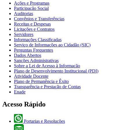
Ações e Programas
Participação Social
Auditorias
Convênios e Transferências
Receitas e Despesas
Licitações e Contratos
Servidores
Informações Classificadas
Serviço de Informações ao Cidadão (SIC)
Perguntas Frequentes
Dados Abertos
Sanções Administrativas
Sobre a Lei de Acesso à Informação
Plano de Desenvolvimento Institucional (PDI)
Atividade Docente
Plano de Permanência e Êxito
Transparência e Prestação de Contas
Enade
Acesso Rápido
Portarias e Resoluções