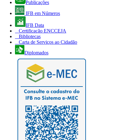
Publicações
IFB em Números
IFB Data
Certificação ENCCEJA
Bibliotecas
Carta de Serviços ao Cidadão
Diplomados