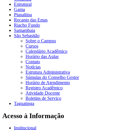
Estrutural
Gama
Planaltina
Recanto das Emas
Riacho Fundo
Samambaia
São Sebastião
Sobre o Campus
Cursos
Calendário Acadêmico
Horário das Aulas
Contato
Notícias
Estrutura Administrativa
Súmulas do Conselho Gestor
Horário de Atendimento
Registro Acadêmico
Atividade Docente
Boletins de Serviço
Taguatinga
Acesso à Informação
Institucional