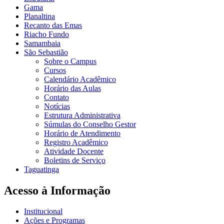
Gama
Planaltina
Recanto das Emas
Riacho Fundo
Samambaia
São Sebastião
Sobre o Campus
Cursos
Calendário Acadêmico
Horário das Aulas
Contato
Notícias
Estrutura Administrativa
Súmulas do Conselho Gestor
Horário de Atendimento
Registro Acadêmico
Atividade Docente
Boletins de Serviço
Taguatinga
Acesso à Informação
Institucional
Ações e Programas