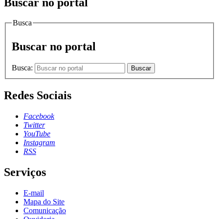
Buscar no portal
Busca
Buscar no portal
Busca:
Buscar
Redes Sociais
Facebook
Twitter
YouTube
Instagram
RSS
Serviços
E-mail
Mapa do Site
Comunicação