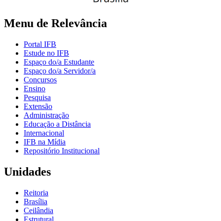
Menu de Relevância
Portal IFB
Estude no IFB
Espaço do/a Estudante
Espaço do/a Servidor/a
Concursos
Ensino
Pesquisa
Extensão
Administração
Educação a Distância
Internacional
IFB na Mídia
Repositório Institucional
Unidades
Reitoria
Brasília
Ceilândia
Estrutural