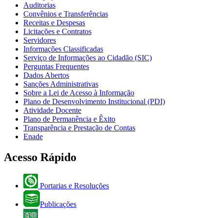
Auditorias
Convênios e Transferências
Receitas e Despesas
Licitações e Contratos
Servidores
Informações Classificadas
Serviço de Informações ao Cidadão (SIC)
Perguntas Frequentes
Dados Abertos
Sanções Administrativas
Sobre a Lei de Acesso à Informação
Plano de Desenvolvimento Institucional (PDI)
Atividade Docente
Plano de Permanência e Êxito
Transparência e Prestação de Contas
Enade
Acesso Rápido
Portarias e Resoluções
Publicações