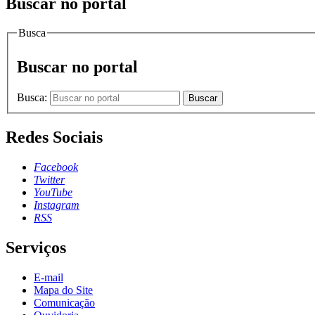
Buscar no portal
Busca
Buscar no portal
Busca:
Buscar
Redes Sociais
Facebook
Twitter
YouTube
Instagram
RSS
Serviços
E-mail
Mapa do Site
Comunicação