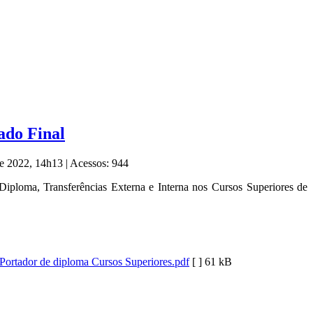
ado Final
de 2022, 14h13
|
Acessos: 944
 Diploma, Transferências Externa e Interna nos Cursos Superiores de
 Portador de diploma Cursos Superiores.pdf
[ ]
61 kB