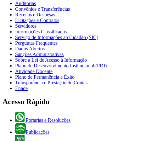
Auditorias
Convênios e Transferências
Receitas e Despesas
Licitações e Contratos
Servidores
Informações Classificadas
Serviço de Informações ao Cidadão (SIC)
Perguntas Frequentes
Dados Abertos
Sanções Administrativas
Sobre a Lei de Acesso à Informação
Plano de Desenvolvimento Institucional (PDI)
Atividade Docente
Plano de Permanência e Êxito
Transparência e Prestação de Contas
Enade
Acesso Rápido
Portarias e Resoluções
Publicações