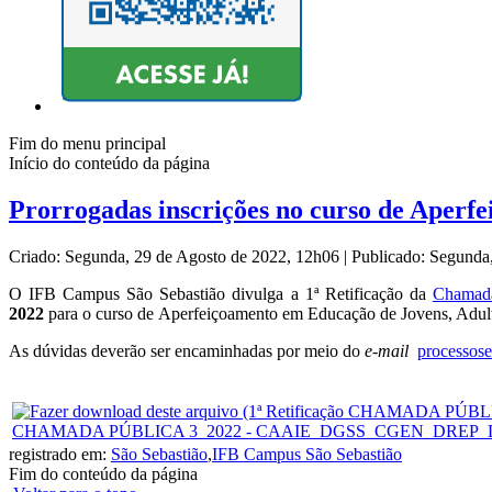
Fim do menu principal
Início do conteúdo da página
Prorrogadas inscrições no curso de Aperf
Criado: Segunda, 29 de Agosto de 2022, 12h06
|
Publicado: Segunda
O IFB Campus São Sebastião divulga a 1ª Retificação da
Chamada
2022
para o curso de Aperfeiçoamento em Educação de Jovens, Adulto
As dúvidas deverão ser encaminhadas por meio do
e-mail
processose
CHAMADA PÚBLICA 3_2022 - CAAIE_DGSS_CGEN_DREP_DGSS_
registrado em:
São Sebastião
,
IFB Campus São Sebastião
Fim do conteúdo da página