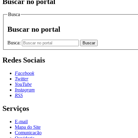
Buscar no portal
Busca
Buscar no portal
Busca:
Buscar
Redes Sociais
Facebook
Twitter
YouTube
Instagram
RSS
Serviços
E-mail
Mapa do Site
Comunicação