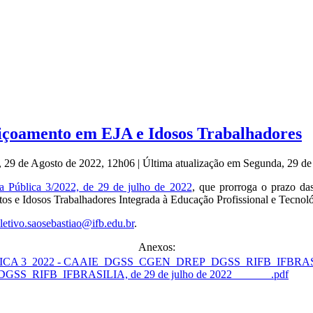
eiçoamento em EJA e Idosos Trabalhadores
, 29 de Agosto de 2022, 12h06
|
Última atualização em Segunda, 29 d
 Pública 3/2022, de 29 de julho de 2022
, que prorroga o prazo das
s e Idosos Trabalhadores Integrada à Educação Profissional e Tecnoló
letivo.saosebastiao@ifb.edu.br
.
Anexos:
RIFB_IFBRASILIA, de 29 de julho de 2022_______.pdf