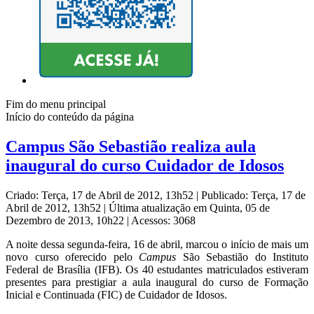
Fim do menu principal
Início do conteúdo da página
Campus São Sebastião realiza aula
inaugural do curso Cuidador de Idosos
Criado: Terça, 17 de Abril de 2012, 13h52
|
Publicado: Terça, 17 de
Abril de 2012, 13h52
|
Última atualização em Quinta, 05 de
Dezembro de 2013, 10h22
|
Acessos: 3068
A noite dessa segunda-feira, 16 de abril, marcou o início de mais um
novo curso oferecido pelo
Campus
São Sebastião do Instituto
Federal de Brasília (IFB). Os 40 estudantes matriculados estiveram
presentes para prestigiar a aula inaugural do curso de Formação
Inicial e Continuada (FIC) de Cuidador de Idosos.