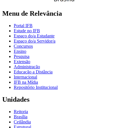
Menu de Relevância
Portal IFB
Estude no IFB
Espaço do/a Estudante
Espaço do/a Servidor/a
Concursos
Ensino
Pesquisa
Extensão
Administração
Educação a Distância
Internacional
IFB na Mídia
Repositório Institucional
Unidades
Reitoria
Brasília
Ceilândia
Estrutural