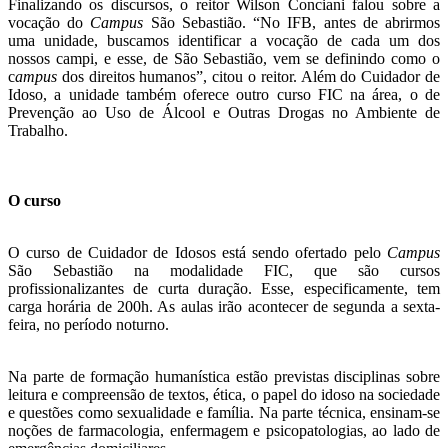
Finalizando os discursos, o reitor Wilson Conciani falou sobre a
vocação do
Campus
São Sebastião. “No IFB, antes de abrirmos
uma unidade, buscamos identificar a vocação de cada um dos
nossos campi, e esse, de São Sebastião, vem se definindo como o
c
ampus
dos direitos humanos”, citou o reitor. Além do Cuidador de
Idoso, a unidade também oferece outro curso FIC na área, o de
Prevenção ao Uso de Álcool e Outras Drogas no Ambiente de
Trabalho.
O curso
O curso de Cuidador de Idosos está sendo ofertado pelo
Campus
São Sebastião na modalidade FIC, que são cursos
profissionalizantes de curta duração. Esse, especificamente, tem
carga horária de 200h. As aulas irão acontecer de segunda a sexta-
feira, no período noturno.
Na parte de formação humanística estão previstas disciplinas sobre
leitura e compreensão de textos, ética, o papel do idoso na sociedade
e questões como sexualidade e família. Na parte técnica, ensinam-se
noções de farmacologia, enfermagem e psicopatologias, ao lado de