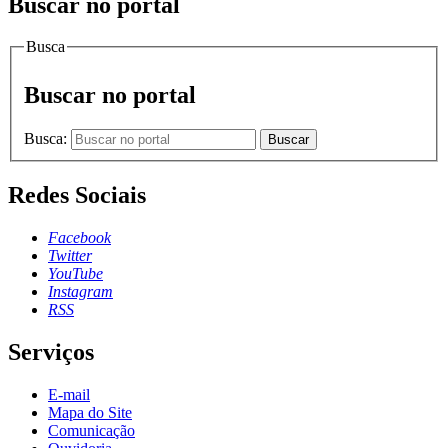
Buscar no portal
Busca
Buscar no portal
Busca:
Buscar
Redes Sociais
Facebook
Twitter
YouTube
Instagram
RSS
Serviços
E-mail
Mapa do Site
Comunicação