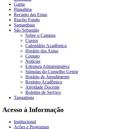
Gama
Planaltina
Recanto das Emas
Riacho Fundo
Samambaia
São Sebastião
Sobre o Campus
Cursos
Calendário Acadêmico
Horário das Aulas
Contato
Notícias
Estrutura Administrativa
Súmulas do Conselho Gestor
Horário de Atendimento
Registro Acadêmico
Atividade Docente
Boletins de Serviço
Taguatinga
Acesso à Informação
Institucional
Ações e Programas