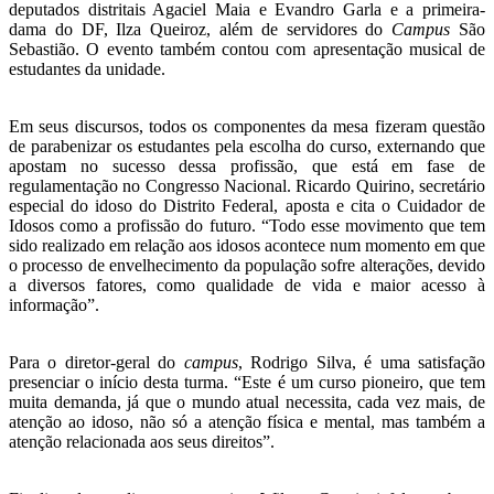
deputados distritais Agaciel Maia e Evandro Garla e a primeira-
dama do DF, Ilza Queiroz, além de servidores do
Campus
São
Sebastião. O evento também contou com apresentação musical de
estudantes da unidade.
Em seus discursos, todos os componentes da mesa fizeram questão
de parabenizar os estudantes pela escolha do curso, externando que
apostam no sucesso dessa profissão, que está em fase de
regulamentação no Congresso Nacional. Ricardo Quirino, secretário
especial do idoso do Distrito Federal, aposta e cita o Cuidador de
Idosos como a profissão do futuro. “Todo esse movimento que tem
sido realizado em relação aos idosos acontece num momento em que
o processo de envelhecimento da população sofre alterações, devido
a diversos fatores, como qualidade de vida e maior acesso à
informação”.
Para o diretor-geral do
campus
, Rodrigo Silva, é uma satisfação
presenciar o início desta turma. “Este é um curso pioneiro, que tem
muita demanda, já que o mundo atual necessita, cada vez mais, de
atenção ao idoso, não só a atenção física e mental, mas também a
atenção relacionada aos seus direitos”.