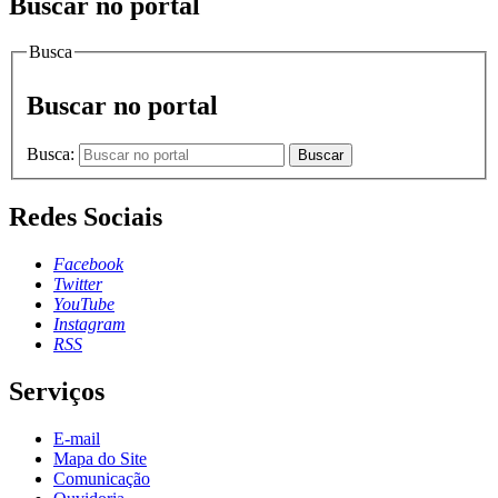
Buscar no portal
Busca
Buscar no portal
Busca:
Buscar
Redes Sociais
Facebook
Twitter
YouTube
Instagram
RSS
Serviços
E-mail
Mapa do Site
Comunicação