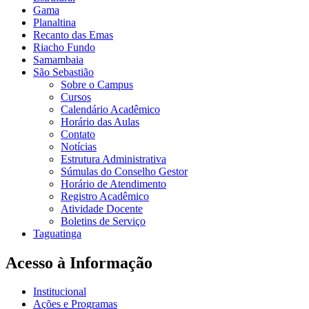
Gama
Planaltina
Recanto das Emas
Riacho Fundo
Samambaia
São Sebastião
Sobre o Campus
Cursos
Calendário Acadêmico
Horário das Aulas
Contato
Notícias
Estrutura Administrativa
Súmulas do Conselho Gestor
Horário de Atendimento
Registro Acadêmico
Atividade Docente
Boletins de Serviço
Taguatinga
Acesso à Informação
Institucional
Ações e Programas