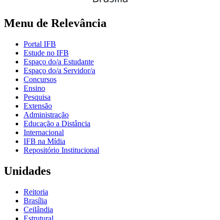
Menu de Relevância
Portal IFB
Estude no IFB
Espaço do/a Estudante
Espaço do/a Servidor/a
Concursos
Ensino
Pesquisa
Extensão
Administração
Educação a Distância
Internacional
IFB na Mídia
Repositório Institucional
Unidades
Reitoria
Brasília
Ceilândia
Estrutural