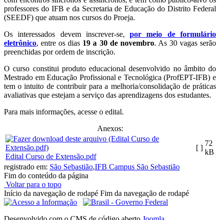
professores do IFB e da Secretaria de Educação do Distrito Federal
(SEEDF) que atuam nos cursos do Proeja.
Os interessados devem inscrever-se,
por meio de formulário
eletrônico
, entre os dias
19 a 30 de novembro
. As 30 vagas serão
preenchidas por ordem de inscrição.
O curso constitui produto educacional desenvolvido no âmbito do
Mestrado em Educação Profissional e Tecnológica (ProfEPT-IFB) e
tem o intuito de contribuir para a melhoria/consolidação de práticas
avaliativas que estejam a serviço das aprendizagens dos estudantes.
Para mais informações, acesse o edital.
Anexos:
72
[ ]
kB
Edital Curso de Extensão.pdf
registrado em:
São Sebastião
,
IFB Campus São Sebastião
Fim do conteúdo da página
Voltar para o topo
Início da navegação de rodapé
Fim da navegação de rodapé
Desenvolvido com o CMS de código aberto
Joomla