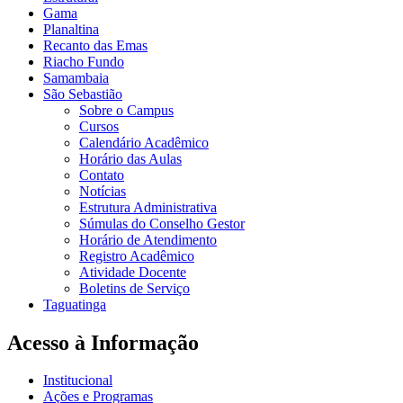
Gama
Planaltina
Recanto das Emas
Riacho Fundo
Samambaia
São Sebastião
Sobre o Campus
Cursos
Calendário Acadêmico
Horário das Aulas
Contato
Notícias
Estrutura Administrativa
Súmulas do Conselho Gestor
Horário de Atendimento
Registro Acadêmico
Atividade Docente
Boletins de Serviço
Taguatinga
Acesso à Informação
Institucional
Ações e Programas