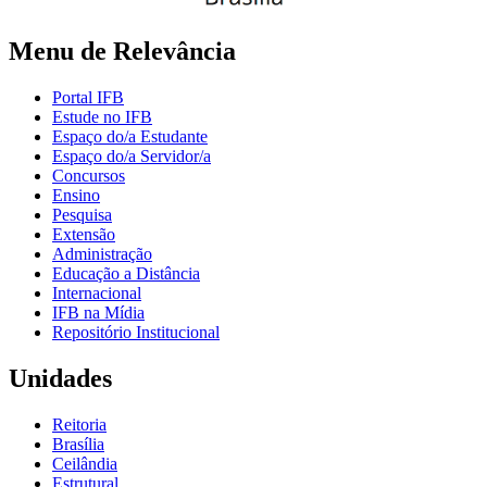
Menu de Relevância
Portal IFB
Estude no IFB
Espaço do/a Estudante
Espaço do/a Servidor/a
Concursos
Ensino
Pesquisa
Extensão
Administração
Educação a Distância
Internacional
IFB na Mídia
Repositório Institucional
Unidades
Reitoria
Brasília
Ceilândia
Estrutural