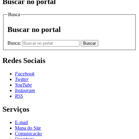
Buscar no portal
Busca
Buscar no portal
Busca:
Buscar
Redes Sociais
Facebook
Twitter
YouTube
Instagram
RSS
Serviços
E-mail
Mapa do Site
Comunicação