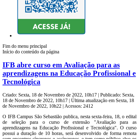
Fim do menu principal
Início do conteúdo da página
IFB abre curso em Avaliação para as
aprendizagens na Educação Profissional e
Tecnológica
Criado: Sexta, 18 de Novembro de 2022, 10h17
|
Publicado: Sexta,
18 de Novembro de 2022, 10h17
|
Última atualização em Sexta, 18
de Novembro de 2022, 10h22
|
Acessos: 2412
O IFB Campus São Sebastião publica, nesta sexta-feira, 18, o edital
de seleção para o curso de extensão "Avaliação para as
aprendizagens na Educação Profissional e Tecnológica". O curso
possui a duração de 10 horas, será desenvolvido de forma remota
com encontros síncronos e assíncronos, e tem como público-alvo os