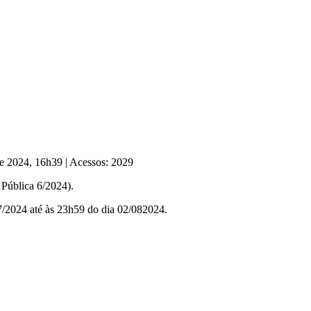
de 2024, 16h39
|
Acessos: 2029
Pública 6/2024).
/07/2024 até às 23h59 do dia 02/082024.