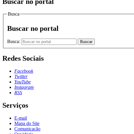
Buscar no portal
Busca
Buscar no portal
Busca:
Buscar
Redes Sociais
Facebook
Twitter
YouTube
Instagram
RSS
Serviços
E-mail
Mapa do Site
Comunicação