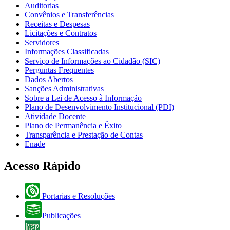
Auditorias
Convênios e Transferências
Receitas e Despesas
Licitações e Contratos
Servidores
Informações Classificadas
Serviço de Informações ao Cidadão (SIC)
Perguntas Frequentes
Dados Abertos
Sanções Administrativas
Sobre a Lei de Acesso à Informação
Plano de Desenvolvimento Institucional (PDI)
Atividade Docente
Plano de Permanência e Êxito
Transparência e Prestação de Contas
Enade
Acesso Rápido
Portarias e Resoluções
Publicações