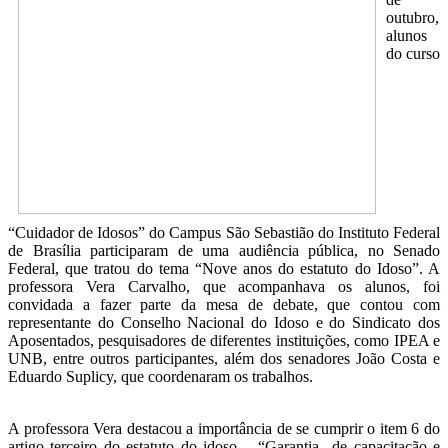
outubro,
alunos
do curso
“Cuidador de Idosos” do Campus São Sebastião do Instituto Federal
de Brasília participaram de uma audiência pública, no Senado
Federal, que tratou do tema “Nove anos do estatuto do Idoso”. A
professora Vera Carvalho, que acompanhava os alunos, foi
convidada a fazer parte da mesa de debate, que contou com
representante do Conselho Nacional do Idoso e do Sindicato dos
Aposentados, pesquisadores de diferentes instituições, como IPEA e
UNB, entre outros participantes, além dos senadores João Costa e
Eduardo Suplicy, que coordenaram os trabalhos.
A professora Vera destacou a importância de se cumprir o item 6 do
artigo terceiro do estatuto do idoso – “Garantia de capacitação e