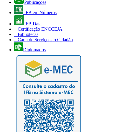
Publicações
IFB em Números
IFB Data
Certificação ENCCEJA
Bibliotecas
Carta de Serviços ao Cidadão
Diplomados