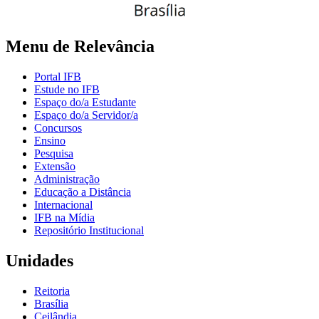
Menu de Relevância
Portal IFB
Estude no IFB
Espaço do/a Estudante
Espaço do/a Servidor/a
Concursos
Ensino
Pesquisa
Extensão
Administração
Educação a Distância
Internacional
IFB na Mídia
Repositório Institucional
Unidades
Reitoria
Brasília
Ceilândia