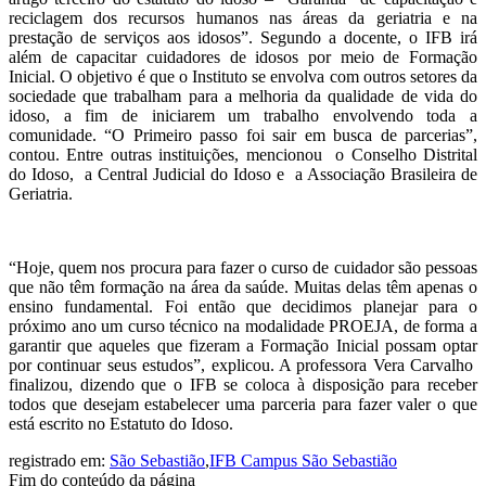
reciclagem dos recursos humanos nas áreas da geriatria e na
prestação de serviços aos idosos”. Segundo a docente, o IFB irá
além de capacitar cuidadores de idosos por meio de Formação
Inicial. O objetivo é que o Instituto se envolva com outros setores da
sociedade que trabalham para a melhoria da qualidade de vida do
idoso, a fim de iniciarem um trabalho envolvendo toda a
comunidade. “O Primeiro passo foi sair em busca de parcerias”,
contou. Entre outras instituições, mencionou o Conselho Distrital
do Idoso, a Central Judicial do Idoso e a Associação Brasileira de
Geriatria.
“Hoje, quem nos procura para fazer o curso de cuidador são pessoas
que não têm formação na área da saúde. Muitas delas têm apenas o
ensino fundamental. Foi então que decidimos planejar para o
próximo ano um curso técnico na modalidade PROEJA, de forma a
garantir que aqueles que fizeram a Formação Inicial possam optar
por continuar seus estudos”, explicou. A professora Vera Carvalho
finalizou, dizendo que o IFB se coloca à disposição para receber
todos que desejam estabelecer uma parceria para fazer valer o que
está escrito no Estatuto do Idoso.
registrado em:
São Sebastião
,
IFB Campus São Sebastião
Fim do conteúdo da página