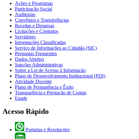
Ações e Programas
Participação Social
Auditorias
Convênios e Transferências
Receitas e Despesas
Licitações e Contratos
Servidores
Informações Classificadas
Serviço de Informações ao Cidadão (SIC)
Perguntas Frequentes
Dados Abertos
Sanções Administrativas
Sobre a Lei de Acesso à Informação
Plano de Desenvolvimento Institucional (PDI)
Atividade Docente
Plano de Permanência e Êxito
Transparência e Prestação de Contas
Enade
Acesso Rápido
Portarias e Resoluções