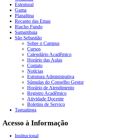
Estrutural
Gama
Planaltina
Recanto das Emas
Riacho Fundo
Samambaia
São Sebastião
Sobre o Campus
Cursos
Calendário Acadêmico
Horário das Aulas
Contato
Notícias
Estrutura Administrativa
Súmulas do Conselho Gestor
Horário de Atendimento
Registro Acadêmico
Atividade Docente
Boletins de Serviço
Taguatinga
Acesso à Informação
Institucional