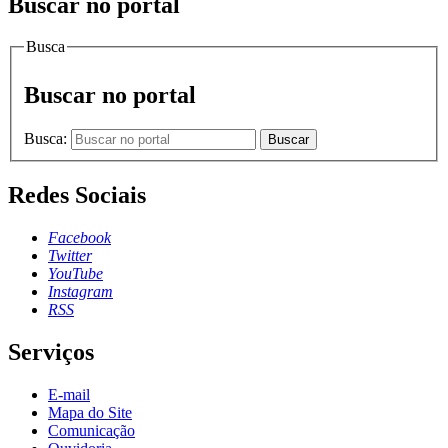
Buscar no portal
Busca
Buscar no portal
Busca:
Buscar
Redes Sociais
Facebook
Twitter
YouTube
Instagram
RSS
Serviços
E-mail
Mapa do Site
Comunicação